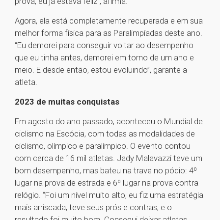
prova, eu já estava feliz”, afirma.
Agora, ela está completamente recuperada e em sua
melhor forma física para as Paralimpíadas deste ano.
“Eu demorei para conseguir voltar ao desempenho
que eu tinha antes, demorei em torno de um ano e
meio. E desde então, estou evoluindo”, garante a
atleta.
2023 de muitas conquistas
Em agosto do ano passado, aconteceu o Mundial de
ciclismo na Escócia, com todas as modalidades de
ciclismo, olímpico e paralímpico. O evento contou
com cerca de 16 mil atletas. Jady Malavazzi teve um
bom desempenho, mas bateu na trave no pódio: 4º
lugar na prova de estrada e 6º lugar na prova contra
relógio. “Foi um nível muito alto, eu fiz uma estratégia
mais arriscada, teve seus prós e contras, e o
resultado foi muito bom. Consegui deixar atletas