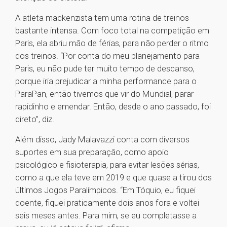
A atleta mackenzista tem uma rotina de treinos
bastante intensa. Com foco total na competição em
Paris, ela abriu mão de férias, para não perder o ritmo
dos treinos. “Por conta do meu planejamento para
Paris, eu não pude ter muito tempo de descanso,
porque iria prejudicar a minha performance para o
ParaPan, então tivemos que vir do Mundial, parar
rapidinho e emendar. Então, desde o ano passado, foi
direto”, diz.
Além disso, Jady Malavazzi conta com diversos
suportes em sua preparação, como apoio
psicológico e fisioterapia, para evitar lesões sérias,
como a que ela teve em 2019 e que quase a tirou dos
últimos Jogos Paralímpicos. “Em Tóquio, eu fiquei
doente, fiquei praticamente dois anos fora e voltei
seis meses antes. Para mim, se eu completasse a