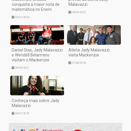
conquista a maior nota de
Malavazzi
matemática no Enem
04/05/2022
23/01/2024
Daniel Dias, Jady Malavazzi
Atleta Jady Malavazzi
e Wendell Belarmino
visita Mackenzie
visitam o Mackenzie
27/08/2018
29/09/2021
Conheça mais sobre Jady
Malavazzi
24/07/2018