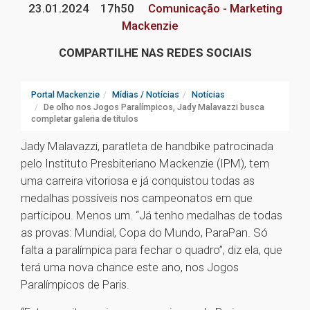
23.01.2024
17h50
Comunicação - Marketing
Mackenzie
COMPARTILHE NAS REDES SOCIAIS
Portal Mackenzie
Mídias / Notícias
Notícias
De olho nos Jogos Paralímpicos, Jady Malavazzi busca
completar galeria de títulos
Jady Malavazzi, paratleta de handbike patrocinada
pelo Instituto Presbiteriano Mackenzie (IPM), tem
uma carreira vitoriosa e já conquistou todas as
medalhas possíveis nos campeonatos em que
participou. Menos um. “Já tenho medalhas de todas
as provas: Mundial, Copa do Mundo, ParaPan. Só
falta a paralímpica para fechar o quadro”, diz ela, que
terá uma nova chance este ano, nos Jogos
Paralímpicos de Paris.