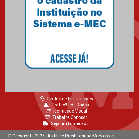
Central de Informações
Proteção de Dados
Identidade Visual
Trabalhe Conosco
Seja um Fornecedor
© Copyright - 2026 - Instituto Presbiteriano Mackenzie