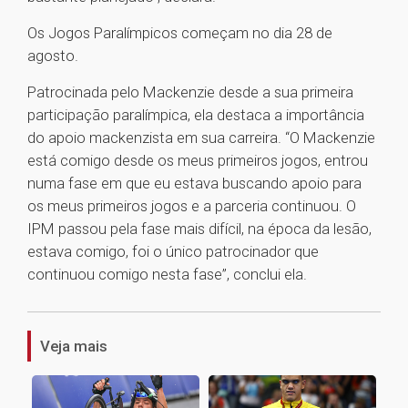
Os Jogos Paralímpicos começam no dia 28 de
agosto.
Patrocinada pelo Mackenzie desde a sua primeira
participação paralímpica, ela destaca a importância
do apoio mackenzista em sua carreira. “O Mackenzie
está comigo desde os meus primeiros jogos, entrou
numa fase em que eu estava buscando apoio para
os meus primeiros jogos e a parceria continuou. O
IPM passou pela fase mais difícil, na época da lesão,
estava comigo, foi o único patrocinador que
continuou comigo nesta fase”, conclui ela.
1
Veja mais