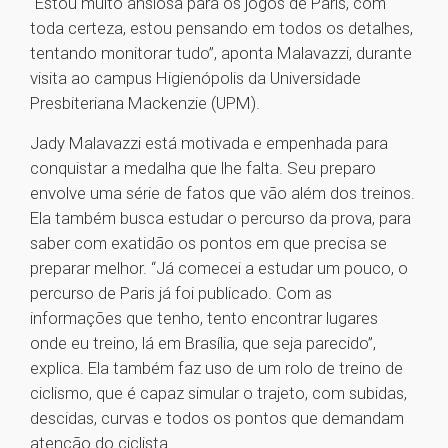
“Estou muito ansiosa para os jogos de Paris, com
toda certeza, estou pensando em todos os detalhes,
tentando monitorar tudo”, aponta Malavazzi, durante
visita ao campus Higienópolis da Universidade
Presbiteriana Mackenzie (UPM).
Jady Malavazzi está motivada e empenhada para
conquistar a medalha que lhe falta. Seu preparo
envolve uma série de fatos que vão além dos treinos.
Ela também busca estudar o percurso da prova, para
saber com exatidão os pontos em que precisa se
preparar melhor. “Já comecei a estudar um pouco, o
percurso de Paris já foi publicado. Com as
informações que tenho, tento encontrar lugares
onde eu treino, lá em Brasília, que seja parecido”,
explica. Ela também faz uso de um rolo de treino de
ciclismo, que é capaz simular o trajeto, com subidas,
descidas, curvas e todos os pontos que demandam
atenção do ciclista.