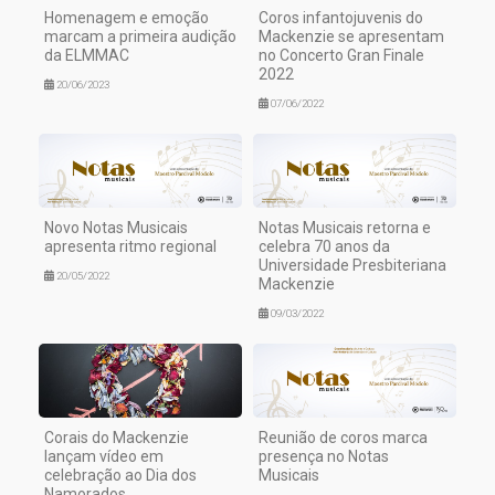
Homenagem e emoção
Coros infantojuvenis do
marcam a primeira audição
Mackenzie se apresentam
da ELMMAC
no Concerto Gran Finale
2022
20/06/2023
07/06/2022
Novo Notas Musicais
Notas Musicais retorna e
apresenta ritmo regional
celebra 70 anos da
Universidade Presbiteriana
20/05/2022
Mackenzie
09/03/2022
Corais do Mackenzie
Reunião de coros marca
lançam vídeo em
presença no Notas
celebração ao Dia dos
Musicais
Namorados