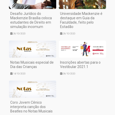
Desafio Jurídico do
Universidade Mackenzie é
Mackenzie Brasília coloca
destaque em Guia da
estudantes de Direito em
Faculdade, feito pelo
simulação incomum
Estadão
26/10/2020
26/10/2020
Notas Musicais especial de
Inscrições abertas para o
Dia das Crianças
Vestibular 2021.1
14/10/2020
06/10/2020
Coro Jovem Cênico
interpreta canção dos
Beatles no Notas Musicais