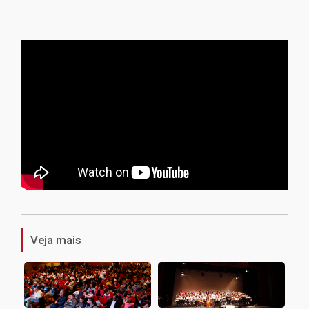
1
Veja mais