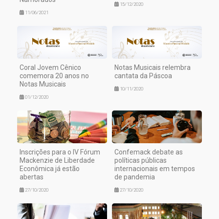
15/12/2020
11/06/2021
Coral Jovem Cênico
Notas Musicais relembra
comemora 20 anos no
cantata da Páscoa
Notas Musicais
10/11/2020
01/12/2020
Inscrições para o IV Fórum
Confemack debate as
Mackenzie de Liberdade
políticas públicas
Econômica já estão
internacionais em tempos
abertas
de pandemia
27/10/2020
27/10/2020