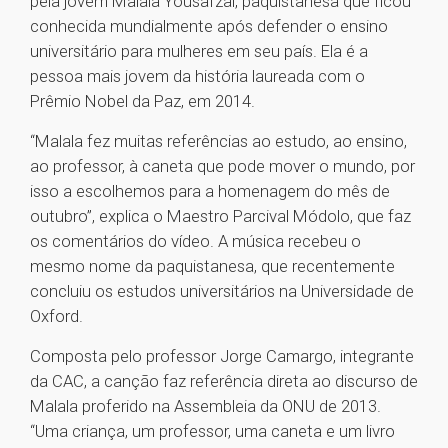
pela jovem Malala Yousafzai, paquistanesa que ficou
conhecida mundialmente após defender o ensino
universitário para mulheres em seu país. Ela é a
pessoa mais jovem da história laureada com o
Prêmio Nobel da Paz, em 2014.
“Malala fez muitas referências ao estudo, ao ensino,
ao professor, à caneta que pode mover o mundo, por
isso a escolhemos para a homenagem do mês de
outubro”, explica o Maestro Parcival Módolo, que faz
os comentários do vídeo. A música recebeu o
mesmo nome da paquistanesa, que recentemente
concluiu os estudos universitários na Universidade de
Oxford.
Composta pelo professor Jorge Camargo, integrante
da CAC, a canção faz referência direta ao discurso de
Malala proferido na Assembleia da ONU de 2013.
“Uma criança, um professor, uma caneta e um livro