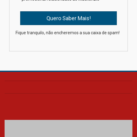
mesmo do Ensino Médio
04.08.2026
Como os pais podem investir
Fique tranquilo, não encheremos a sua caixa de spam!
na educação dos filhos além da
escola
04.08.2026