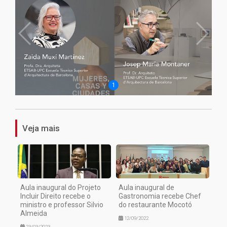
1
Veja mais
Aula inaugural do Projeto
Aula inaugural de
Incluir Direito recebe o
Gastronomia recebe Chef
ministro e professor Silvio
do restaurante Mocotó
Almeida
12/09/2022
23/03/2023