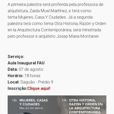
A primeira palestra será proferida pela professora de
arquitetura, Zaida Muxí Martínez, e terá como
tema Mujeres, Casa Y Ciudades. Já a segunda
palestra terá como tema Otra Historia, Razón y Orden
en la Arquitectura Contemporánea, será ministrada
pelo professor e arquiteto Josep Maria Montaner.
Serviço:
Aula Inaugural FAU
Data:
07 de agosto
Horário:
18 horas
Local:
Saguão - Prédio 9
Inscrição:
Clique aqui!