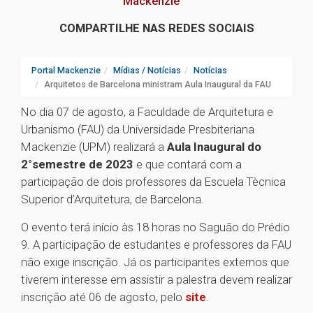
Mackenzie
COMPARTILHE NAS REDES SOCIAIS
Portal Mackenzie
Mídias / Notícias
Notícias
Arquitetos de Barcelona ministram Aula Inaugural da FAU
No dia 07 de agosto, a Faculdade de Arquitetura e
Urbanismo (FAU) da Universidade Presbiteriana
Mackenzie (UPM) realizará a
Aula Inaugural do
2°semestre de 2023
e que contará com a
participação de dois professores da Escuela Tècnica
Superior d’Arquitetura, de Barcelona.
O evento terá início às 18 horas no Saguão do Prédio
9. A participação de estudantes e professores da FAU
não exige inscrição. Já os participantes externos que
tiverem interesse em assistir a palestra devem realizar
inscrição até 06 de agosto, pelo
site
.