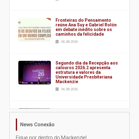
Fronteiras do Pensamento
reúne Ana Suy e Gabriel Rolón
em debate inédito sobre os
caminhos da felicidade
06.08.2026
Segundo dia da Recepção aos
calouros 2026.2 apresenta
estrutura e valores da
Universidade Presbiteriana
Mackenzie
06.08.2026
Nova apresentação do Centro
de Música Brasileira
homenageia artista brasileira
News Conexão
05.08.2026
Fique por dentro do Mackenzie!