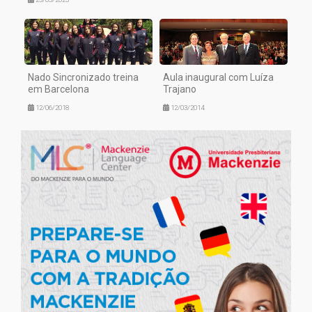
Nado Sincronizado treina
Aula inaugural com Luíza
em Barcelona
Trajano
12/06/2018
12/03/2014