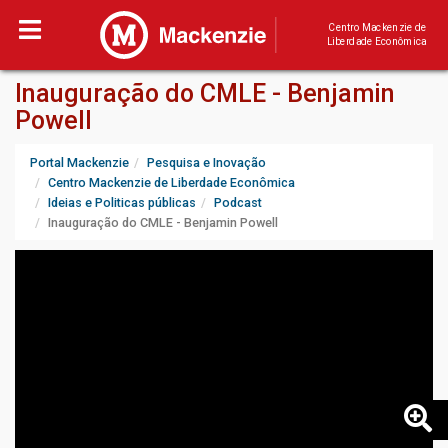
Centro Mackenzie de
Liberdade Econômica
Inauguração do CMLE - Benjamin
Powell
Portal Mackenzie
Pesquisa e Inovação
Centro Mackenzie de Liberdade Econômica
Ideias e Politicas públicas
Podcast
Inauguração do CMLE - Benjamin Powell