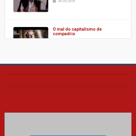
06.03.2018
O mal do capitalismo de
compadrio
19.01.2018
Eficiência é mais importante que o
tamanho do Estado
26.10.2017