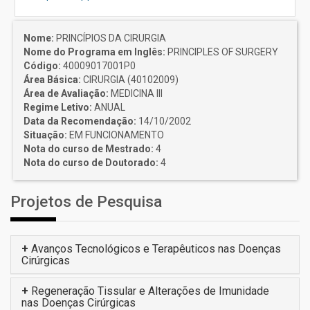
Nome:
PRINCÍPIOS DA CIRURGIA
Nome do Programa em Inglês:
PRINCIPLES OF SURGERY
Código:
40009017001P0
Área Básica:
CIRURGIA (40102009)
Área de Avaliação:
MEDICINA III
Regime Letivo:
ANUAL
Data da Recomendação:
14/10/2002
Situação:
EM FUNCIONAMENTO
Nota do curso de Mestrado:
4
Nota do curso de Doutorado:
4
Projetos de Pesquisa
+
Avanços Tecnológicos e Terapêuticos nas Doenças
Cirúrgicas
+
Regeneração Tissular e Alterações de Imunidade
nas Doenças Cirúrgicas