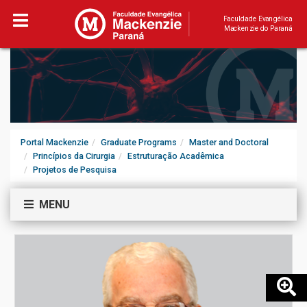
Faculdade Evangélica
Mackenzie do Paraná
Portal Mackenzie
Graduate Programs
Master and Doctoral
Princípios da Cirurgia
Estruturação Acadêmica
Projetos de Pesquisa
MENU