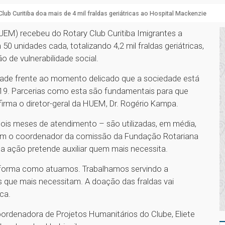
Club Curitiba doa mais de 4 mil fraldas geriátricas ao Hospital Mackenzie
UEM) recebeu do Rotary Club Curitiba Imigrantes a
50 unidades cada, totalizando 4,2 mil fraldas geriátricas,
o de vulnerabilidade social.
edade frente ao momento delicado que a sociedade está
19. Parcerias como esta são fundamentais para que
rma o diretor-geral da HUEM, Dr. Rogério Kampa.
ois meses de atendimento – são utilizadas, em média,
 com o coordenador da comissão da Fundação Rotariana
 a ação pretende auxiliar quem mais necessita.
 a forma como atuamos. Trabalhamos servindo a
que mais necessitam. A doação das fraldas vai
ca.
ordenadora de Projetos Humanitários do Clube, Eliete