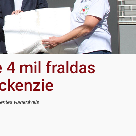
 4 mil fraldas
ackenzie
entes vulneráveis