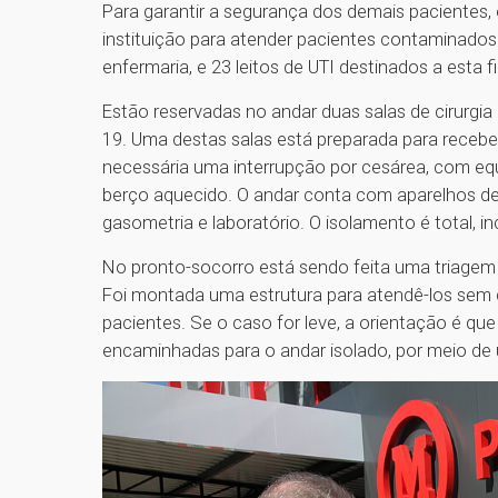
Para garantir a segurança dos demais pacientes
instituição para atender pacientes contaminados
enfermaria, e 23 leitos de UTI destinados a esta f
Estão reservadas no andar duas salas de cirurgi
19. Uma destas salas está preparada para recebe
necessária uma interrupção por cesárea, com e
berço aquecido. O andar conta com aparelhos de u
gasometria e laboratório. O isolamento é total, i
No pronto-socorro está sendo feita uma triagem
Foi montada uma estrutura para atendê-los sem 
pacientes. Se o caso for leve, a orientação é q
encaminhadas para o andar isolado, por meio de 