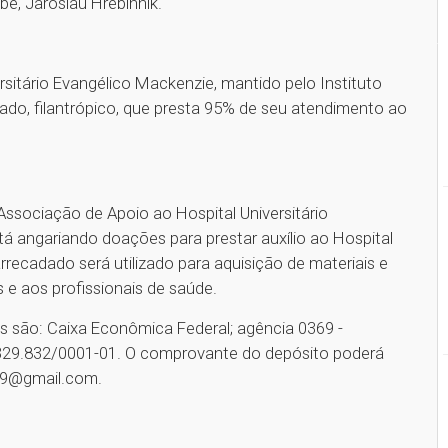
ube, Jaroslau Hrebinnik.
rsitário Evangélico Mackenzie, mantido pelo Instituto
vado, filantrópico, que presta 95% de seu atendimento ao
Associação de Apoio ao Hospital Universitário
stá angariando doações para prestar auxílio ao Hospital
recadado será utilizado para aquisição de materiais e
e aos profissionais de saúde.
s são: Caixa Econômica Federal; agência 0369 -
.329.832/0001-01. O comprovante do depósito poderá
19@gmail.com.