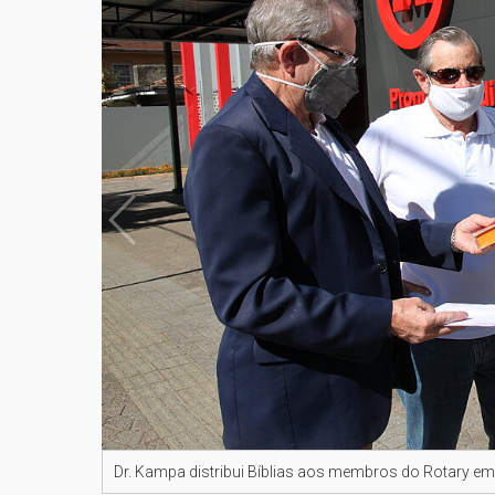
Dr. Kampa distribui Bíblias aos membros do Rotary 