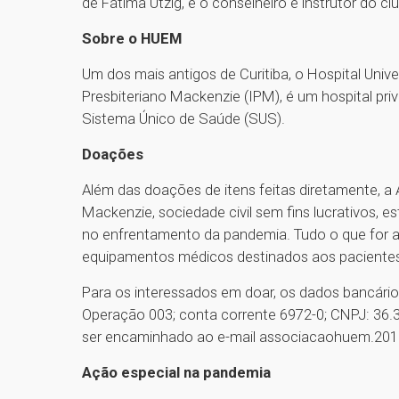
de Fátima Utzig, e o conselheiro e instrutor do cl
Sobre o HUEM
Um dos mais antigos de Curitiba, o Hospital Unive
Presbiteriano Mackenzie (IPM), é um hospital pri
Sistema Único de Saúde (SUS).
Doações
Além das doações de itens feitas diretamente, a 
Mackenzie, sociedade civil sem fins lucrativos, e
no enfrentamento da pandemia. Tudo o que for ar
equipamentos médicos destinados aos pacientes 
Para os interessados em doar, os dados bancário
Operação 003; conta corrente 6972-0; CNPJ: 36
ser encaminhado ao e-mail associacaohuem.20
Ação especial na pandemia