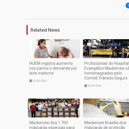
Related News
HUEM registra aumento
Profissionais do Hospital
nos partos e demanda por
Evangélico Mackenzie s
leite materno
homenageados pelo
Comitê Trânsito Seguro
22/05/2020
20/05/2020
Mackenzie doa 1.700
Mackenzie Brasília doa
máscaras especiais para
máscaras de proteção