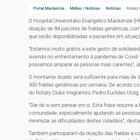
Portal Mackenzie
Mídias / Notícias
Notícias
Rotary 
O Hospital Universitário Evangélico Mackenzie (H
doação de 84 pacotes de fraldas geriátricas, com 
que serão disponibilizadas a pacientes em situaçã
“Estamos muito gratos a este gesto de solidari
vivendo no enfrentamento à pandemia de Covid-
possamos amparar as pessoas mais carentes”, afi
O montante doado será suficiente para mais de d
500 fraldas geriátricas por semana. De acordo
do Rotary Clube Imigrantes, Pedro Euclides Utzig,
“Dar de si sem pensar em si. Esta frase resume
comunidade, especialmente ajudando as pessoas 
minimizar as dificuldades destes cidadãos”, desta
Também participaram da doação das fraldas a co