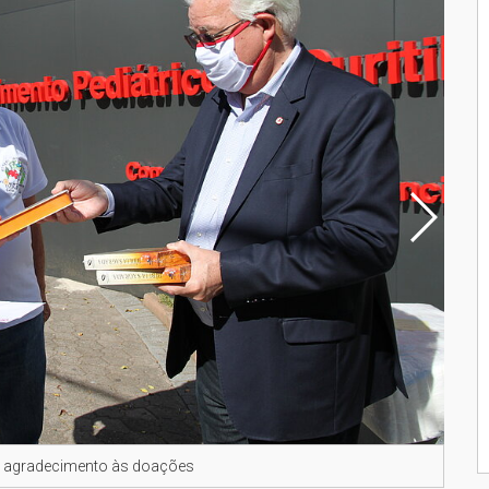
em agradecimento às doações
Rota