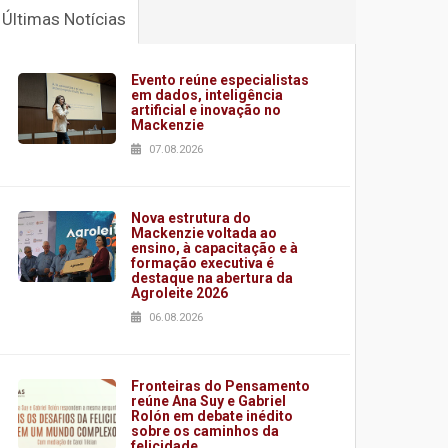
Últimas Notícias
Evento reúne especialistas
em dados, inteligência
artificial e inovação no
Mackenzie
07.08.2026
Nova estrutura do
Mackenzie voltada ao
ensino, à capacitação e à
formação executiva é
destaque na abertura da
Agroleite 2026
06.08.2026
Fronteiras do Pensamento
reúne Ana Suy e Gabriel
Rolón em debate inédito
sobre os caminhos da
felicidade