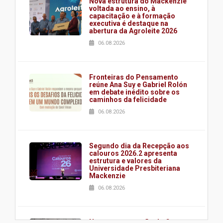
Nova estrutura do Mackenzie
voltada ao ensino, à
capacitação e à formação
executiva é destaque na
abertura da Agroleite 2026
06.08.2026
Fronteiras do Pensamento
reúne Ana Suy e Gabriel Rolón
em debate inédito sobre os
caminhos da felicidade
06.08.2026
Segundo dia da Recepção aos
calouros 2026.2 apresenta
estrutura e valores da
Universidade Presbiteriana
Mackenzie
06.08.2026
Nova apresentação do Centro