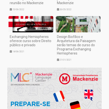
reunião no Mackenzie
Mackenzie
15/06/2022
26/05/2022
Exchanging Hemispheres
Design Biofílico e
oferece curso sobre Direito
Arquitetura da Paisagem
público e privado
serão temas de curso do
Programa Exchanging
14/06/2021
Hemispheres
21/01/2021