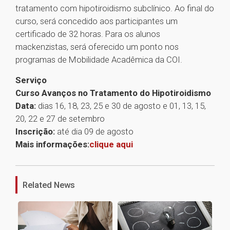
tratamento com hipotiroidismo subclínico. Ao final do
curso, será concedido aos participantes um
certificado de 32 horas. Para os alunos
mackenzistas, será oferecido um ponto nos
programas de Mobilidade Acadêmica da COI.
Serviço
Curso Avanços no Tratamento do Hipotiroidismo
Data:
dias 16, 18, 23, 25 e 30 de agosto e 01, 13, 15,
20, 22 e 27 de setembro
Inscrição:
até dia 09 de agosto
Mais informações:
clique aqui
1
Related News