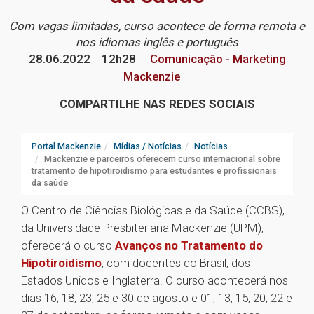
Com vagas limitadas, curso acontece de forma remota e
nos idiomas inglês e português
28.06.2022
12h28
Comunicação - Marketing
Mackenzie
COMPARTILHE NAS REDES SOCIAIS
Portal Mackenzie
Mídias / Notícias
Notícias
Mackenzie e parceiros oferecem curso internacional sobre
tratamento de hipotiroidismo para estudantes e profissionais
da saúde
O Centro de Ciências Biológicas e da Saúde (CCBS),
da Universidade Presbiteriana Mackenzie (UPM),
oferecerá o curso
Avanços no Tratamento do
Hipotiroidismo
, com docentes do Brasil, dos
Estados Unidos e Inglaterra. O curso acontecerá nos
dias 16, 18, 23, 25 e 30 de agosto e 01, 13, 15, 20, 22 e