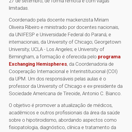
27 de setembro, de forma remota e com vagas
limitadas.
Coordenado pela docente mackenzista Miriam
Oliveira Ribeiro e ministrado por docentes nacionais,
da UNIFESP e Universidade Federal do Paraná; e
internacionais, da University of Chicago; Georgetown
University; UCLA - Los Angeles; e University of
Birmingham, a formação é oferecida pelo
programa
Exchanging Hemispheres
, da Coordenadoria de
Cooperação Internacional e Interinstitucional (COI)
da UPM. Um dos responsáveis pelas aulas é o
professor da University of Chicago e ex-presidente da
Sociedade Americana de Tireoide, Antonio C. Bianco.
O objetivo é promover a atualização de médicos,
acadêmicos e outros profissionais da área da saúde
sobre o hipotiroidismo, abordando aspectos como
fisiopatologia, diagnóstico, clínica e tratamento da