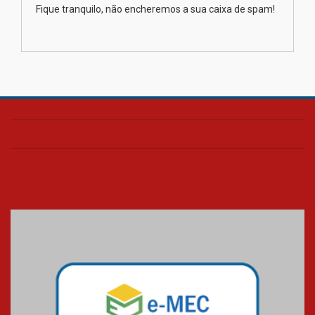
Como os pais podem investir
Fique tranquilo, não encheremos a sua caixa de spam!
na educação dos filhos além da
escola
04.08.2026