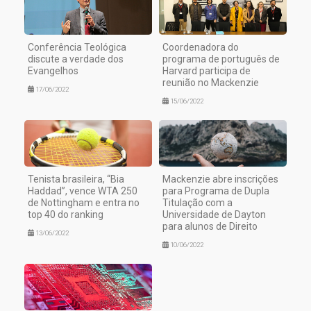
Conferência Teológica
Coordenadora do
discute a verdade dos
programa de português de
Evangelhos
Harvard participa de
reunião no Mackenzie
17/06/2022
15/06/2022
Tenista brasileira, “Bia
Mackenzie abre inscrições
Haddad”, vence WTA 250
para Programa de Dupla
de Nottingham e entra no
Titulação com a
top 40 do ranking
Universidade de Dayton
para alunos de Direito
13/06/2022
10/06/2022