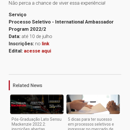
Não perca a chance de viver essa experiência!
Serviço
Processo Seletivo - International Ambassador
Program 2022/2
Data:
até 10 de julho
Inscrições:
no
link
Edital:
acesse aqui
1
Related News
Pós-Graduação Lato Sensu
5 dicas para ter sucesso
Mackenzie 2022.2:
em processos seletivos e
inscrições abertas
ingressar no mercado de