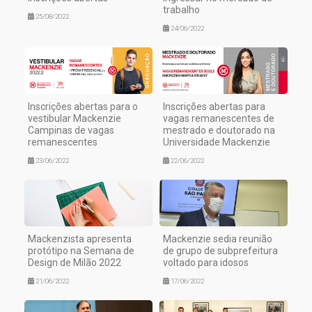
trabalho
25/08/2022
24/06/2022
Inscrições abertas para o
Inscrições abertas para
vestibular Mackenzie
vagas remanescentes de
Campinas de vagas
mestrado e doutorado na
remanescentes
Universidade Mackenzie
23/06/2022
22/06/2022
Mackenzista apresenta
Mackenzie sedia reunião
protótipo na Semana de
de grupo de subprefeitura
Design de Milão 2022
voltado para idosos
21/06/2022
17/06/2022