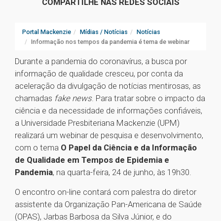
COMPARTILHE NAS REDES SOCIAIS
Portal Mackenzie
Mídias / Notícias
Notícias
Informação nos tempos da pandemia é tema de webinar
Durante a pandemia do coronavírus, a busca por
informação de qualidade cresceu, por conta da
aceleração da divulgação de notícias mentirosas, as
chamadas
fake news
. Para tratar sobre o impacto da
ciência e da necessidade de informações confiáveis,
a Universidade Presbiteriana Mackenzie (UPM)
realizará um webinar de pesquisa e desenvolvimento,
com o tema
O Papel da Ciência e da Informação
de Qualidade em Tempos de Epidemia e
Pandemia
, na quarta-feira, 24 de junho, às 19h30.
O encontro on-line contará com palestra do diretor
assistente da Organização Pan-Americana de Saúde
(OPAS), Jarbas Barbosa da Silva Júnior, e do