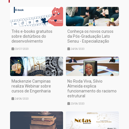
Três e-books gratuitos
Conheça os novos cursos
sobre distúrbios do
da Pós-Graduação Lato
desenvolvimento
Sensu - Especialização
03/07/2020
24/06/2020
Mackenzie Campinas
No Roda Viva, Silvio
realiza Webinar sobre
Almeida explica
cursos de Engenharia
funcionamento do racismo
estrutural
24/06/2020
23/06/2020