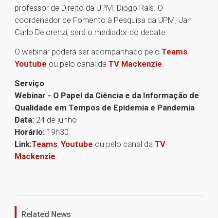
professor de Direito da UPM, Diogo Rais. O
coordenador de Fomento à Pesquisa da UPM, Jan
Carlo Delorenzi, será o mediador do debate.
O webinar poderá ser acompanhado pelo
Teams
,
Youtube
ou pelo canal da
TV Mackenzie
.
Serviço
Webinar - O Papel da Ciência e da Informação de
Qualidade em Tempos de Epidemia e Pandemia
Data:
24 de junho
Horário:
19h30
Link:
Teams
,
Youtube
ou pelo canal da
TV
Mackenzie
1
Related News