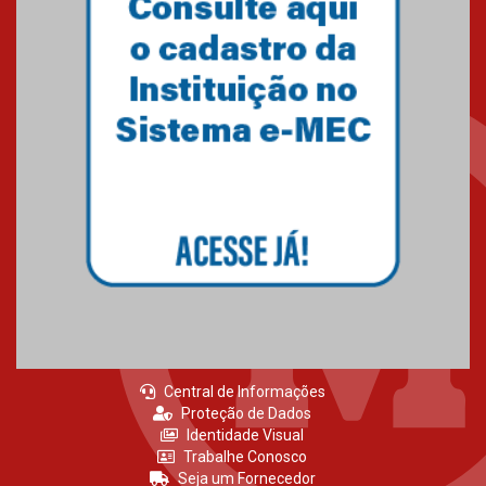
Central de Informações
Proteção de Dados
Identidade Visual
Trabalhe Conosco
Seja um Fornecedor