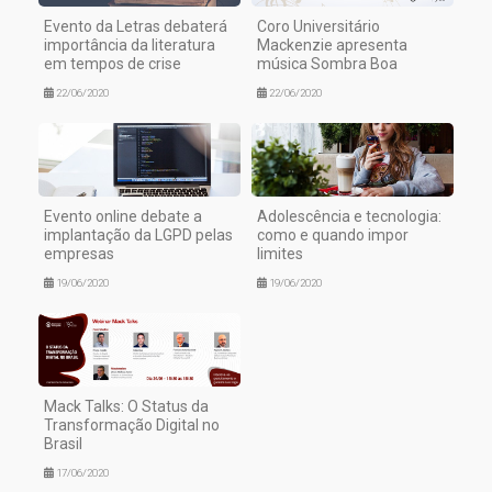
Evento da Letras debaterá
Coro Universitário
importância da literatura
Mackenzie apresenta
em tempos de crise
música Sombra Boa
22/06/2020
22/06/2020
Evento online debate a
Adolescência e tecnologia:
implantação da LGPD pelas
como e quando impor
empresas
limites
19/06/2020
19/06/2020
Mack Talks: O Status da
Transformação Digital no
Brasil
17/06/2020