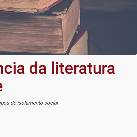
ia da literatura
e
mpos de isolamento social