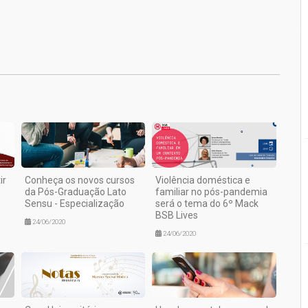
1
ir
Conheça os novos cursos
Violência doméstica e
da Pós-Graduação Lato
familiar no pós-pandemia
Sensu - Especialização
será o tema do 6º Mack
BSB Lives
24/06/2020
24/06/2020