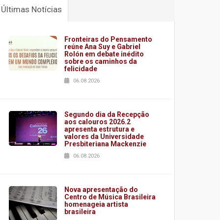
Últimas Notícias
Fronteiras do Pensamento
reúne Ana Suy e Gabriel
Rolón em debate inédito
sobre os caminhos da
felicidade
06.08.2026
Segundo dia da Recepção
aos calouros 2026.2
apresenta estrutura e
valores da Universidade
Presbiteriana Mackenzie
06.08.2026
Nova apresentação do
Centro de Música Brasileira
homenageia artista
brasileira