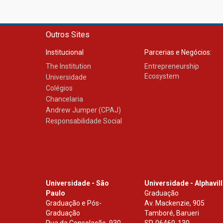
Outros Sites
Institucional
Parcerias e Negócios:
The Institution
Entrepreneurship
Ecosystem
Universidade
Colégios
Chancelaria
Andrew Jumper (CPAJ)
Responsabilidade Social
Universidade - São
Universidade - Alphavil
Paulo
Graduação
Graduação e Pós-
Av. Mackenzie, 905
Graduação
Tamboré, Barueri