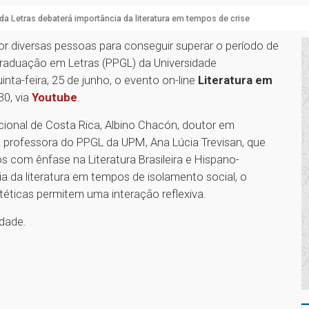
da Letras debaterá importância da literatura em tempos de crise
r diversas pessoas para conseguir superar o período de
Graduação em Letras (PPGL) da Universidade
inta-feira, 25 de junho, o evento on-line
Literatura em
30, via
Youtube
.
cional de Costa Rica, Albino Chacón, doutor em
 professora do PPGL da UPM, Ana Lúcia Trevisan, que
s com ênfase na Literatura Brasileira e Hispano-
a da literatura em tempos de isolamento social, o
téticas permitem uma interação reflexiva.
idade.