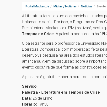
Portal Mackenzie
Mídias / Notícias
Notícias
Evento 
A Literatura tem sido um dos caminhos usados po
isolamento social. Por isso, o Programa de Pós-
Presbiteriana Mackenzie (UPM) realizará, nesta qu
Tempos de Crise
. A palestra acontecerá às 18h
O palestrante será o professor da Universidad Na
Literatura Comparada, com moderação feita pela
desenvolve pesquisa na área dos estudos literário
americana. Além da discussão sobre a importânci
evento discutirá de que forma as construções es
A palestra é gratuita e aberta para toda a comun
Serviço
Palestra - Literatura em Tempos de Crise
Data:
25 de junho
Horário:
19h30