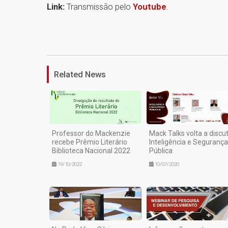
Link:
Transmissão pelo
Youtube
.
Related News
Professor do Mackenzie
Mack Talks volta a discut
recebe Prêmio Literário
Inteligência e Segurança
Biblioteca Nacional 2022
Pública
19/10/2022
10/07/2020