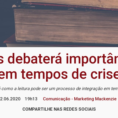
s debaterá importânc
em tempos de cris
rá como a leitura pode ser um processo de integração em te
2.06.2020
19h13
Comunicação - Marketing Mackenzie
COMPARTILHE NAS REDES SOCIAIS