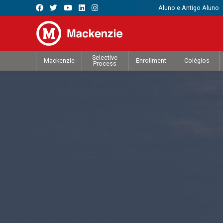
Aluno e Antigo Aluno
Selective
Mackenzie
Enrollment
Colégios
Process