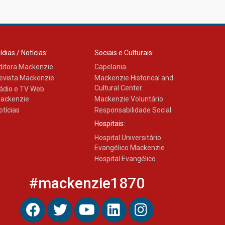
com obra sobre ética e
arquitetura contemporânea
04.08.2026
ídias / Notícias:
Sociais e Culturais:
ditora Mackenzie
Capelania
evista Mackenzie
Mackenzie Historical and
Cultural Center
ádio e TV Web
ackenzie
Mackenzie Voluntário
otícias
Responsabilidade Social
Hospitais:
Hospital Universitário
Evangélico Mackenzie
Hospital Evangélico
#mackenzie1870