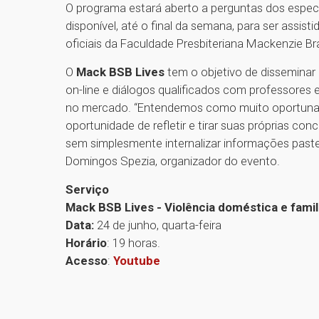
O programa estará aberto a perguntas dos espect
disponível, até o final da semana, para ser assis
oficiais da Faculdade Presbiteriana Mackenzie Bra
O
Mack BSB Lives
tem o objetivo de disseminar 
on-line e diálogos qualificados com professores
no mercado. “Entendemos como muito oportuna 
oportunidade de refletir e tirar suas próprias con
sem simplesmente internalizar informações paste
Domingos Spezia, organizador do evento.
Serviço
Mack BSB Lives - Violência doméstica e fam
Data:
24 de junho, quarta-feira
Horário
: 19 horas.
Acesso
:
Youtube