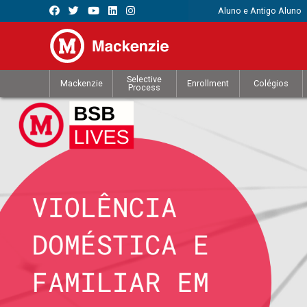
Aluno e Antigo Aluno
Selective
Mackenzie
Enrollment
Colégios
Process