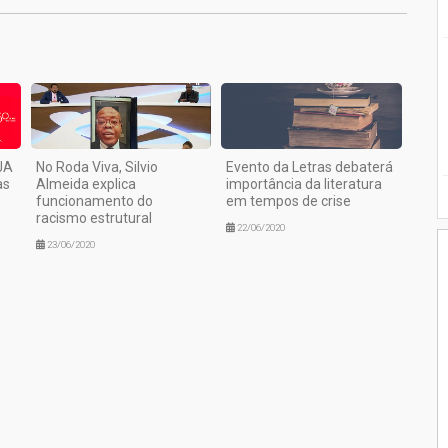
JA
No Roda Viva, Silvio
Evento da Letras debaterá
as
Almeida explica
importância da literatura
funcionamento do
em tempos de crise
racismo estrutural
22/06/2020
23/06/2020