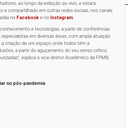
adores, ao longo da exibição ao vivo, e estará
tido e compartilhado em outras redes sociais, nos canais
sília no
Facebook
e no
Instagram
.
conhecimento e tecnologias, a partir de conferências
 e especialistas em diversas áreas, com ampla atuação
a criação de um espaço onde todos têm a
clusões, a partir do aguçamento do seu senso crítico,
urizadas”, explica o vice-diretor Acadêmico da FPMB,
iliar no pós-pandemia
1