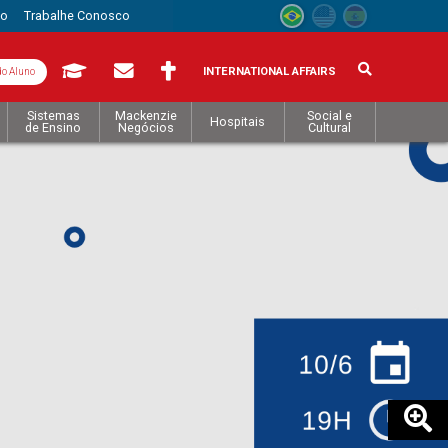
to
Trabalhe Conosco
INTERNATIONAL AFFAIRS
do Aluno
Sistemas
Mackenzie
Social e
Hospitais
de Ensino
Negócios
Cultural