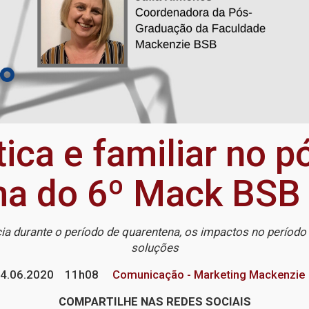
ica e familiar no 
ma do 6º Mack BSB 
ncia durante o período de quarentena, os impactos no períod
soluções
4.06.2020
11h08
Comunicação - Marketing Mackenzie
COMPARTILHE NAS REDES SOCIAIS