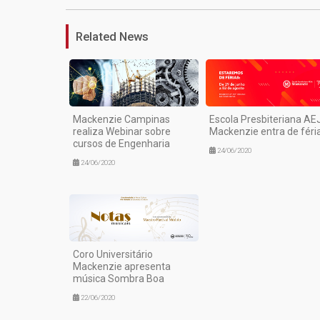
Related News
Mackenzie Campinas
Escola Presbiteriana AE
realiza Webinar sobre
Mackenzie entra de féri
cursos de Engenharia
24/06/2020
24/06/2020
Coro Universitário
Mackenzie apresenta
música Sombra Boa
22/06/2020