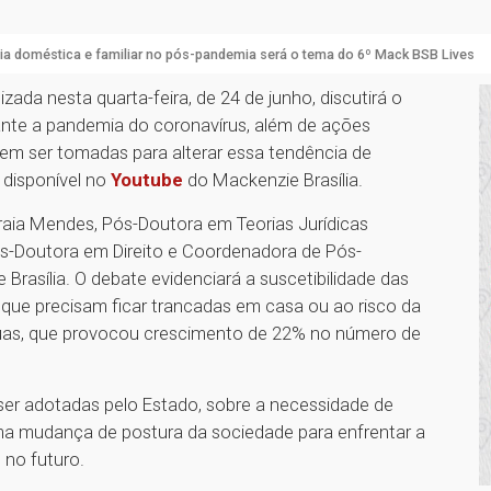
ia doméstica e familiar no pós-pandemia será o tema do 6º Mack BSB Lives
lizada nesta quarta-feira, de 24 de junho, discutirá o
ante a pandemia do coronavírus, além de ações
odem ser tomadas para alterar essa tendência de
 disponível no
Youtube
do Mackenzie Brasília.
raia Mendes, Pós-Doutora em Teorias Jurídicas
-Doutora em Direito e Coordenadora de Pós-
rasília. O debate evidenciará a suscetibilidade das
ue precisam ficar trancadas em casa ou ao risco da
ruas, que provocou crescimento de 22% no número de
 ser adotadas pelo Estado, sobre a necessidade de
ma mudança de postura da sociedade para enfrentar a
o no futuro.