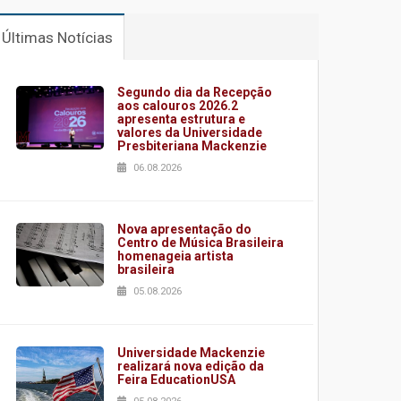
Últimas Notícias
Segundo dia da Recepção
aos calouros 2026.2
apresenta estrutura e
valores da Universidade
Presbiteriana Mackenzie
06.08.2026
Nova apresentação do
Centro de Música Brasileira
homenageia artista
brasileira
05.08.2026
Universidade Mackenzie
realizará nova edição da
Feira EducationUSA