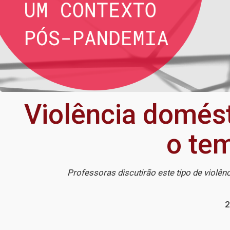
Violência domést
o te
Professoras discutirão este tipo de violê
2