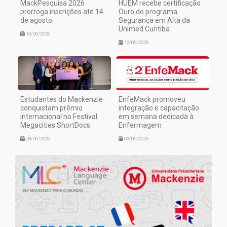
MackPesquisa 2026
HUEM recebe certificação
prorroga inscrições até 14
Ouro do programa
de agosto
Segurança em Alta da
Unimed Curitiba
15/06/2026
12/06/2026
Estudantes do Mackenzie
EnfeMack promoveu
conquistam prêmio
integração e capacitação
internacional no Festival
em semana dedicada à
Megacities ShortDocs
Enfermagem
08/06/2026
03/06/2026