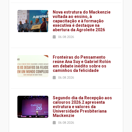
Nova estrutura do Mackenzie
voltada ao ensino, à
capacitação e à formação
executiva é destaque na
abertura da Agroleite 2026
06.08.2026
Fronteiras do Pensamento
reúne Ana Suy e Gabriel Rolón
em debate inédito sobre os
caminhos da felicidade
06.08.2026
Segundo dia da Recepção aos
calouros 2026.2 apresenta
estrutura e valores da
Universidade Presbiteriana
Mackenzie
06.08.2026