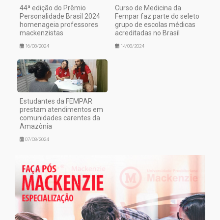
44ª edição do Prêmio
Curso de Medicina da
Personalidade Brasil 2024
Fempar faz parte do seleto
homenageia professores
grupo de escolas médicas
mackenzistas
acreditadas no Brasil
16/08/2024
14/08/2024
Estudantes da FEMPAR
prestam atendimentos em
comunidades carentes da
Amazônia
07/08/2024