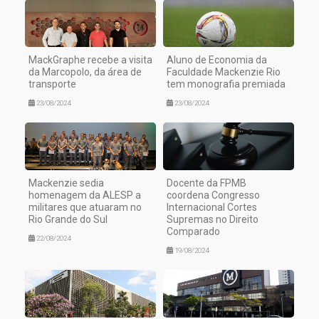
MackGraphe recebe a visita
Aluno de Economia da
da Marcopolo, da área de
Faculdade Mackenzie Rio
transporte
tem monografia premiada
23/08/2024
23/08/2024
Mackenzie sedia
Docente da FPMB
homenagem da ALESP a
coordena Congresso
militares que atuaram no
Internacional Cortes
Rio Grande do Sul
Supremas no Direito
Comparado
22/08/2024
19/08/2024