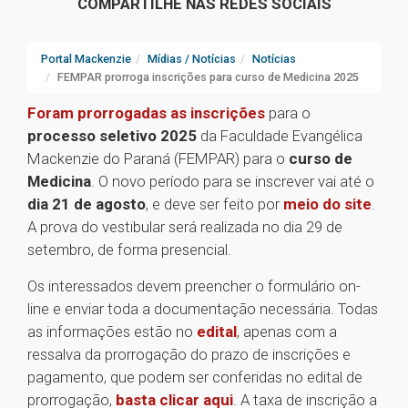
COMPARTILHE NAS REDES SOCIAIS
Portal Mackenzie
Mídias / Notícias
Notícias
FEMPAR prorroga inscrições para curso de Medicina 2025
Foram prorrogadas as inscrições
para o
processo seletivo 2025
da Faculdade Evangélica
Mackenzie do Paraná (FEMPAR) para o
curso de
Medicina
. O novo período para se inscrever vai até o
dia 21 de agosto
, e deve ser feito por
meio do site
.
A prova do vestibular será realizada no dia 29 de
setembro, de forma presencial.
Os interessados devem preencher o formulário on-
line e enviar toda a documentação necessária. Todas
as informações estão no
edital
, apenas com a
ressalva da prorrogação do prazo de inscrições e
pagamento, que podem ser conferidas no edital de
prorrogação,
basta clicar aqui
. A taxa de inscrição a