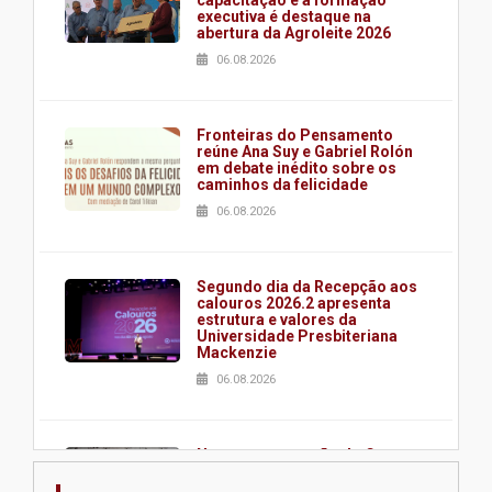
capacitação e à formação
executiva é destaque na
abertura da Agroleite 2026
06.08.2026
Fronteiras do Pensamento
reúne Ana Suy e Gabriel Rolón
em debate inédito sobre os
caminhos da felicidade
06.08.2026
Segundo dia da Recepção aos
calouros 2026.2 apresenta
estrutura e valores da
Universidade Presbiteriana
Mackenzie
06.08.2026
Nova apresentação do Centro
de Música Brasileira
homenageia artista brasileira