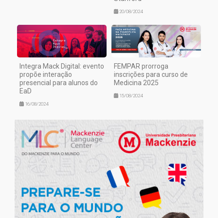
20/08/2024
Integra Mack Digital: evento
FEMPAR prorroga
propõe interação
inscrições para curso de
presencial para alunos do
Medicina 2025
EaD
15/08/2024
16/08/2024