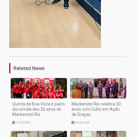
1
Related News
Quinta da Boa Vista é palco
Mackenzie Rio celebra 20
da corrida dos 20 anos do
anos com Culto em Ação
Mackenzie Rio
de Graças
11/09/2025
29/08/2025