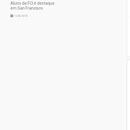
Aluno da FCI é destaque
em San Francisco
11/06/2015