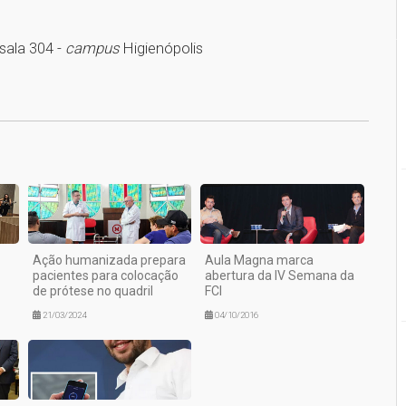
sala 304 -
campus
Higienópolis
1
Ação humanizada prepara
Aula Magna marca
pacientes para colocação
abertura da IV Semana da
de prótese no quadril
FCI
21/03/2024
04/10/2016