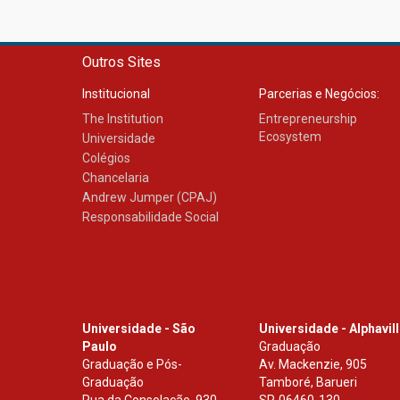
Outros Sites
Institucional
Parcerias e Negócios:
The Institution
Entrepreneurship
Ecosystem
Universidade
Colégios
Chancelaria
Andrew Jumper (CPAJ)
Responsabilidade Social
Universidade - São
Universidade - Alphavil
Paulo
Graduação
Graduação e Pós-
Av. Mackenzie, 905
Graduação
Tamboré, Barueri