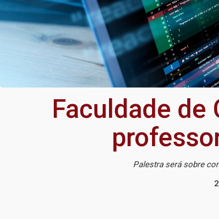
Faculdade de 
professo
Palestra será sobre co
2