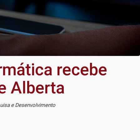
rmática recebe
e Alberta
quisa e Desenvolvimento