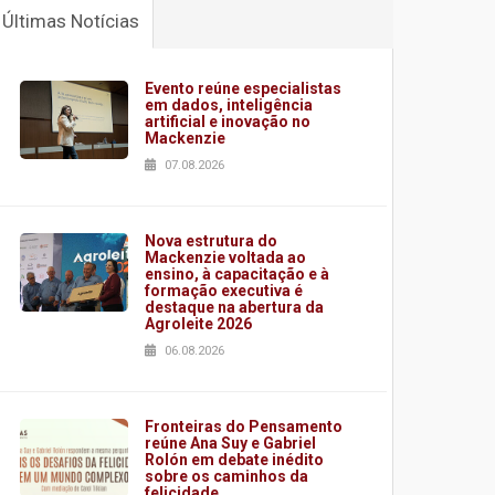
Últimas Notícias
Evento reúne especialistas
em dados, inteligência
artificial e inovação no
Mackenzie
07.08.2026
Nova estrutura do
Mackenzie voltada ao
ensino, à capacitação e à
formação executiva é
destaque na abertura da
Agroleite 2026
06.08.2026
Fronteiras do Pensamento
reúne Ana Suy e Gabriel
Rolón em debate inédito
sobre os caminhos da
felicidade