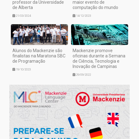
professor da Universidade
maior evento de
de Alberta
computação do mundo
21/03/2024
14/12/2023
Alunos do Mackenzie são
Mackenzie promove
finalistas na Maratona SBC
oficinas durante a Semana
de Programação
de Ciência, Tecnologia e
Inovação de Campinas
19/10/2023
29/09/2022