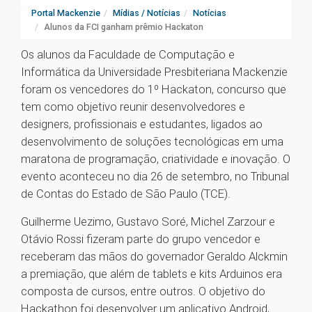
Portal Mackenzie
Mídias / Notícias
Notícias
Alunos da FCI ganham prêmio Hackaton
Os alunos da Faculdade de Computação e
Informática da Universidade Presbiteriana Mackenzie
foram os vencedores do 1º Hackaton, concurso que
tem como objetivo reunir desenvolvedores e
designers, profissionais e estudantes, ligados ao
desenvolvimento de soluções tecnológicas em uma
maratona de programação, criatividade e inovação. O
evento aconteceu no dia 26 de setembro, no Tribunal
de Contas do Estado de São Paulo (TCE).
Guilherme Uezimo, Gustavo Soré, Michel Zarzour e
Otávio Rossi fizeram parte do grupo vencedor e
receberam das mãos do governador Geraldo Alckmin
a premiação, que além de tablets e kits Arduinos era
composta de cursos, entre outros. O objetivo do
Hackathon foi desenvolver um aplicativo Android,