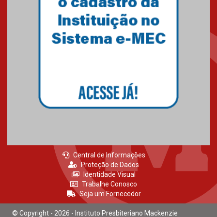
Central de Informações
Proteção de Dados
Identidade Visual
Trabalhe Conosco
Seja um Fornecedor
© Copyright - 2026 - Instituto Presbiteriano Mackenzie