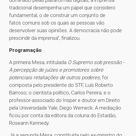
dominado pelas plataformas digitais, a imprensa
tradicional desempenha um papel que considero
fundamental, o de construir um conjunto de
fatos comuns sob os quais as pessoas vão
desenvolver suas opiniões. A democracia não pode
prescindir da imprensa”, finalizou.
Programação
A primeira Mesa, intitulada
O Supremo sob pressão -
A percepção de juízes e promotores sobre
potenciais retaliações de outros poderes
, foi
composta pelo presidente do STF, Luís Roberto
Barroso; o cientista político, Carlos Pereira; e o
professor-associado do Insper e doutor em Direito
pela Universidade Yale, Diego Werneck. A mediação
ficou por conta da editora da coluna do Estadão,
Roseann Kennedy.
Já a segunda Mesa, constituída pelo ex-ministro do