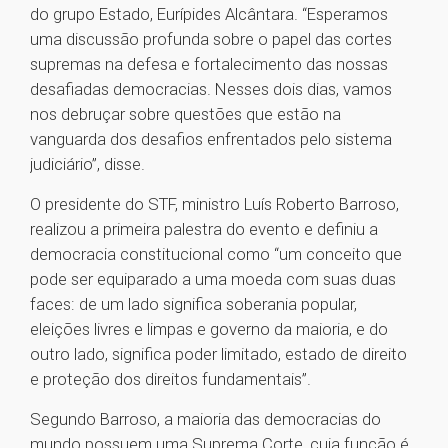
do grupo Estado, Eurípides Alcântara. “Esperamos
uma discussão profunda sobre o papel das cortes
supremas na defesa e fortalecimento das nossas
desafiadas democracias. Nesses dois dias, vamos
nos debruçar sobre questões que estão na
vanguarda dos desafios enfrentados pelo sistema
judiciário”, disse.
O presidente do STF, ministro Luís Roberto Barroso,
realizou a primeira palestra do evento e definiu a
democracia constitucional como “um conceito que
pode ser equiparado a uma moeda com suas duas
faces: de um lado significa soberania popular,
eleições livres e limpas e governo da maioria, e do
outro lado, significa poder limitado, estado de direito
e proteção dos direitos fundamentais”.
Segundo Barroso, a maioria das democracias do
mundo possuem uma Suprema Corte, cuja função é