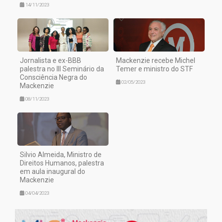
14/11/2023
Jornalista e ex-BBB
Mackenzie recebe Michel
palestra no III Seminário da
Temer e ministro do STF
Consciência Negra do
02/05/2023
Mackenzie
08/11/2023
Silvio Almeida, Ministro de
Direitos Humanos, palestra
em aula inaugural do
Mackenzie
04/04/2023