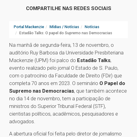
COMPARTILHE NAS REDES SOCIAIS
Portal Mackenzie
Mídias / Notícias
Notícias
Estadão Talks: O papel do Supremo nas Democracias
Na manhã de segunda-feira, 13 de novembro, o
auditório Ruy Barbosa da Universidade Presbiteriana
Mackenzie (UPM) foi palco do
Estadão Talks
,
evento realizado pelo jornal O Estado de S. Paulo,
com o patrocínio da Faculdade de Direito (FDir) que
completa 70 anos em 2023. O seminário
O Papel do
Supremo nas Democracias
, que também acontece
no dia 14 de novembro, tem a participação de
ministros do Superior Tribunal Federal (STF),
cientistas políticos, acadêmicos, pesquisadores e
advogados.
A abertura oficial foi feita pelo diretor de jornalismo