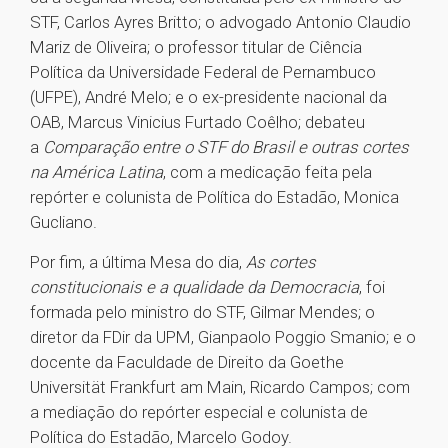
STF, Carlos Ayres Britto; o advogado Antonio Claudio
Mariz de Oliveira; o professor titular de Ciência
Política da Universidade Federal de Pernambuco
(UFPE), André Melo; e o ex-presidente nacional da
OAB, Marcus Vinicius Furtado Coêlho; debateu
a
Comparação entre o STF do Brasil e outras cortes
na América Latina
, com a medicação feita pela
repórter e colunista de Política do Estadão, Monica
Gucliano.
Por fim, a última Mesa do dia,
As cortes
constitucionais e a qualidade da Democracia
, foi
formada pelo ministro do STF, Gilmar Mendes; o
diretor da FDir da UPM, Gianpaolo Poggio Smanio; e o
docente da Faculdade de Direito da Goethe
Universität Frankfurt am Main, Ricardo Campos; com
a mediação do repórter especial e colunista de
Política do Estadão, Marcelo Godoy.