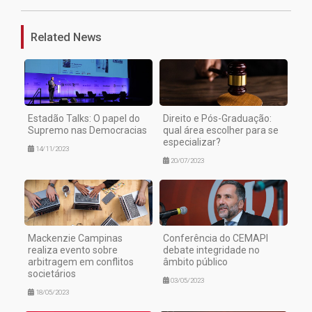
Related News
Estadão Talks: O papel do
Direito e Pós-Graduação:
Supremo nas Democracias
qual área escolher para se
especializar?
14/11/2023
20/07/2023
Mackenzie Campinas
Conferência do CEMAPI
realiza evento sobre
debate integridade no
arbitragem em conflitos
âmbito público
societários
03/05/2023
18/05/2023