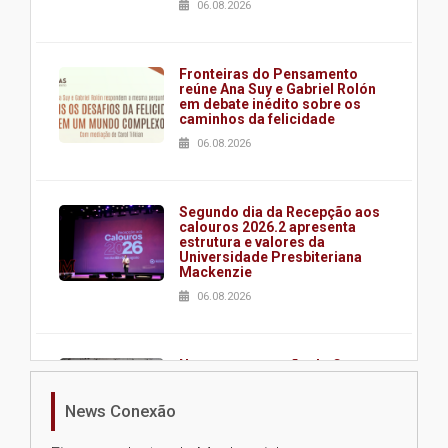
06.08.2026
Fronteiras do Pensamento
reúne Ana Suy e Gabriel Rolón
em debate inédito sobre os
caminhos da felicidade
06.08.2026
Segundo dia da Recepção aos
calouros 2026.2 apresenta
estrutura e valores da
Universidade Presbiteriana
Mackenzie
06.08.2026
Nova apresentação do Centro
de Música Brasileira
homenageia artista brasileira
News Conexão
05.08.2026