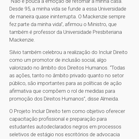
“Não é pouca a emoção de retornar à minha casa.
Desde 95, a minha vida se funde a essa Universidade
de maneira quase ininterrupta. O Mackenzie sempre
fez parte da minha vida”, afirmou o Ministro, que
também é professor da Universidade Presbiteriana
Mackenzie.
Silvio também celebrou a realização do Incluir Direito
como um promotor de inclusão social, algo
valorizado no âmbito dos Direitos Humanos. “Todas
as ações, tanto no âmbito privado quanto no setor
público, são importantes para as políticas de ação
afirmativa que compõem o rol de medidas para
promoção dos Direitos Humanos”, disse Almeida.
O Projeto Incluir Direito tem como objetivo oferecer
capacitação profissional e preparação para
estudantes autodeclarados negros em processos
seletivos de estágio nos escritórios de advocacia