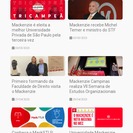
Mackenzie é eleita a
Mackenzie recebe Michel
melhor Universidade
Temer e ministro do STF
Privada de São Paulo pela
02/05/2023
terceira vez
03/05/2023
Primeiro formando da
Mackenzie Campinas
Faculdade de Direito visita
realiza VII Semana de
o Mackenzie
Estudos Organizacionais
27/04/2023
25/04/2023
Conheça o MackSTLR:
Universidade Mackenzie