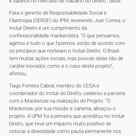
e salários no mercado de trabalho do Direito”, disse.
Para o gerente de Responsabilidade Social e
Filantropia (GERSF) do IPM, reverendo Joer Correa, o
Incluir Direito é um cumprimento da
confessionalidade mackenzista. “O que pensamos,
agimos e tudo o que fazemos, estão de acordo com
os princípios que norteiam o Incluir Direito. O Brasil
tem muitas ações sociais, mas poucas delas são de
caráter inovador, como é o caso deste projeto”,
afirmou.
Tiago Ferreira Cabral, membro do CESA e
coordenador do Incluir do Direito, celebrou a parceria
com o Mackenzie na realização do Projeto. “O
Mackenzie, por sua missão e carisma, abraçou o
projeto. A UPM foi a primeira que acreditou no Incluir
Direito, que teve um impacto muito positivo de
colocar a diversidade como pauta permanente nos