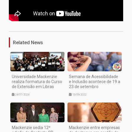
1
Related News
Universidade Mackenzie
Semana de Acessibilidade
realiza formatura do Curso
e Inclusão acontece de 19 a
de Extensão em Libras
23 de setembro
24/07/2024
13/09/2022
Mackenzie sedia 12ª
Mackenzie entre empresas