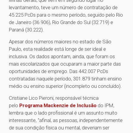
Minas Gerais, que vem em segundo lugar no
levantamento, teve um número de contratação de
45.225 PcDs para o mesmo período, seguido pelo Rio
de Janeiro (36.906), Rio Grande do Sul (32.719) e
Paraná (30.222).
Apesar dos números maiores no estado de São
Paulo, esta realidade está longe de ser ideal e
inclusiva. Os dados apontam, ainda, que foram os
mais escolarizados que ocuparam a maior parte das
oportunidades de emprego. Das 442.007 PcDs
contratadas naquele período, 301.879 tinham ensino
médio ou ensino superior (incompleto ou concluído).
Cristiane Lico Pieroni, responsável técnica
pelo
Programa Mackenzie de Inclusão
do IPM,
lembra que o lado profissional é um assunto muito
interessante, “afinal, as pessoas, independentemente
de sua condição física ou mental, deveriam ser