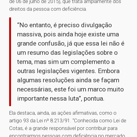
de 06 de julho de 2015), que trata amplamente dos
direitos da pessoa com deficiência.
“No entanto, é preciso divulgação
massiva, pois ainda hoje existe uma
grande confusão, já que essa lei não é
um resumo das legislações sobre o
tema, mas sim um complemento a
outras legislações vigentes. Embora
algumas resoluções ainda se façam
necessárias, este foi um marco muito
importante nessa luta”, pontua.
Ela destaca, ainda, as ações afirmativas, como o
artigo 93 da Lei nº 8.213/91. “Conhecida como Lei de
Cotas, é a grande responsável por contribuir para
encontrarmos pessoas com deficiência no mercado