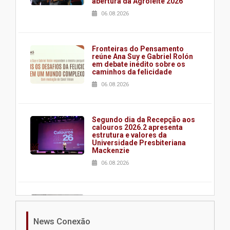
abertura da Agroleite 2026
06.08.2026
Fronteiras do Pensamento
reúne Ana Suy e Gabriel Rolón
em debate inédito sobre os
caminhos da felicidade
06.08.2026
Segundo dia da Recepção aos
calouros 2026.2 apresenta
estrutura e valores da
Universidade Presbiteriana
Mackenzie
06.08.2026
Nova apresentação do Centro
de Música Brasileira
homenageia artista brasileira
News Conexão
05.08.2026