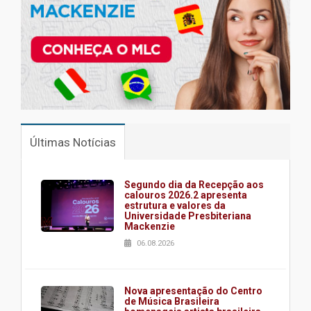
Últimas Notícias
Segundo dia da Recepção aos
calouros 2026.2 apresenta
estrutura e valores da
Universidade Presbiteriana
Mackenzie
06.08.2026
Nova apresentação do Centro
de Música Brasileira