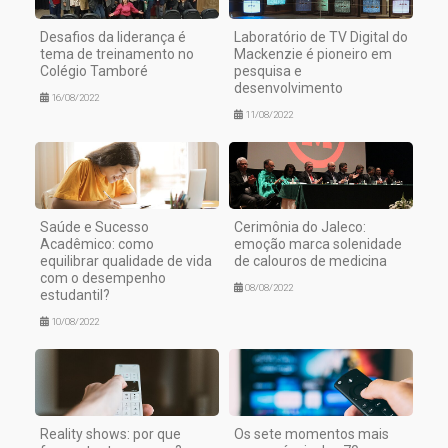
Desafios da liderança é
Laboratório de TV Digital do
tema de treinamento no
Mackenzie é pioneiro em
Colégio Tamboré
pesquisa e
desenvolvimento
16/08/2022
11/08/2022
Saúde e Sucesso
Cerimônia do Jaleco:
Acadêmico: como
emoção marca solenidade
equilibrar qualidade de vida
de calouros de medicina
com o desempenho
08/08/2022
estudantil?
10/08/2022
Reality shows: por que
Os sete momentos mais