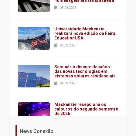
homenageia artista brasileira
05.08.2026
Universidade Mackenzie
realizará nova edição da Feira
EducationUSA
05.08.2026
Seminário discute desafios
das novas tecnologias em
sistemas solares residenciais
04.08.2026
Mackenzie recepciona os
calouros do segundo semestre
de 2026
04.08.2026
News Conexão