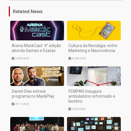
Related News
Arena MackCast: 4° edição
Cultura da Nostalgia: entre
aborda Games e Exatas
Marketing e Neurociência
24/08/2023
21/08/2023
Daniel Dias estreia
FEMPAR inaugura
programa no MackPlay
ambulatório reformado e
biotério
29/11/2022
12/09/2022