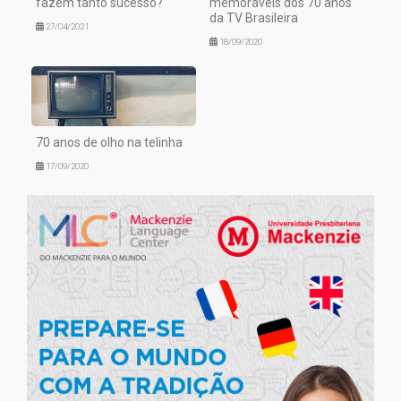
fazem tanto sucesso?
memoráveis dos 70 anos
da TV Brasileira
27/04/2021
18/09/2020
70 anos de olho na telinha
17/09/2020