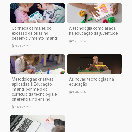
Conheça os males do
A tecnologia como aliada
excesso de telas no
na educação da juventude
desenvolvimento infantil
20/10/2022
30/01/2024
Metodologias criativas
As novas tecnologias na
aplicadas à Educação
educação
Infantil por meio do
30/09/2019
currículo da tecnologia é
diferencial no ensino
11/06/2021