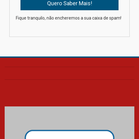
Como os pais podem investir
Fique tranquilo, não encheremos a sua caixa de spam!
na educação dos filhos além da
escola
04.08.2026