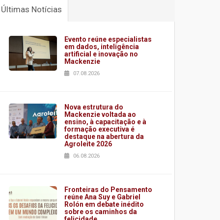
Últimas Notícias
Evento reúne especialistas
em dados, inteligência
artificial e inovação no
Mackenzie
07.08.2026
Nova estrutura do
Mackenzie voltada ao
ensino, à capacitação e à
formação executiva é
destaque na abertura da
Agroleite 2026
06.08.2026
Fronteiras do Pensamento
reúne Ana Suy e Gabriel
Rolón em debate inédito
sobre os caminhos da
felicidade