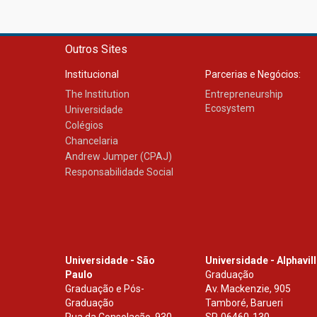
Outros Sites
Institucional
Parcerias e Negócios:
The Institution
Entrepreneurship
Ecosystem
Universidade
Colégios
Chancelaria
Andrew Jumper (CPAJ)
Responsabilidade Social
Universidade - São
Universidade - Alphavil
Paulo
Graduação
Graduação e Pós-
Av. Mackenzie, 905
Graduação
Tamboré, Barueri