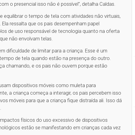
com o presencial isso não é possível”, detalha Caldas.
e equilibrar o tempo de tela com atividades não virtuais,
is. Ela ressalta que os pais desempenham papel
os de uso responsável de tecnologia quanto na oferta
o que não envolvam telas.
m dificuldade de limitar para a criança. Esse é um
tempo de tela quando estão na presença do outro.
nça chamando, e os pais não ouvem porque estão
 usam dispositivos móveis como muleta para
te, a criança começa a interagir, os pais percebem isso
s móveis para que a criança fique distraída ali. Isso dá
a.
mpactos físicos do uso excessivo de dispositivos
lmológicos estão se manifestando em crianças cada vez