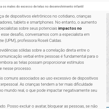
 os males do excesso de telas no desenvolvimento infantil
 de dispositivos eletrônicos no cotidiano, crianças
adores, tablets e smartphones. No entanto, o aumento
ecialistas sobre seus potenciais
impactos no
r esse desafio, conversamos com a especialista em
zie (UPM), professora Roseli Caldas.
vidências sólidas sobre a correlação direta entre o
a comunicação verbal entre pessoas é fundamental para o
 embora as telas possam proporcionar estímulos
ente nesse processo.
is comuns associados ao uso excessivo de dispositivos
terpessoal. As crianças tendem a ter mais dificuldade
 no mundo real, o que pode impactar negativamente seu
udo. Posso excluir o avatar, bloquear as pessoas, se não