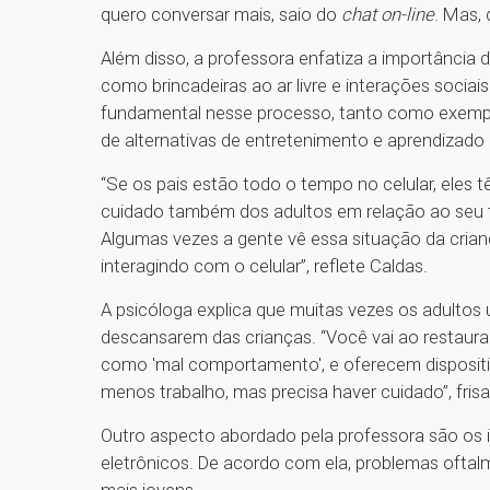
quero conversar mais, saio do
chat on-line
. Mas, 
Além disso, a professora enfatiza a importância d
como brincadeiras ao ar livre e interações socia
fundamental nesse processo, tanto como exempl
de alternativas de entretenimento e aprendizad
“Se os pais estão todo o tempo no celular, eles tê
cuidado também dos adultos em relação ao seu 
Algumas vezes a gente vê essa situação da cria
interagindo com o celular”, reflete Caldas.
A psicóloga explica que muitas vezes os adultos
descansarem das crianças. “Você vai ao restauran
como 'mal comportamento', e oferecem dispositivo
menos trabalho, mas precisa haver cuidado”, fris
Outro aspecto abordado pela professora são os i
eletrônicos. De acordo com ela, problemas ofta