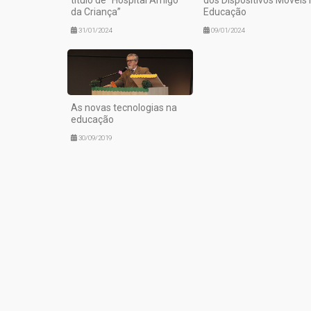
da Criança”
Educação
31/01/2024
09/01/2024
As novas tecnologias na
educação
30/09/2019