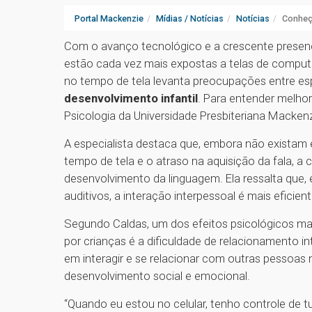
Portal Mackenzie
Mídias / Notícias
Notícias
Conheça
Com o avanço tecnológico e a crescente presença
estão cada vez mais expostas a telas de comput
no tempo de tela levanta preocupações entre esp
desenvolvimento infantil
. Para entender melho
Psicologia da Universidade Presbiteriana Macken
A especialista destaca que, embora não existam e
tempo de tela e o atraso na aquisição da fala, 
desenvolvimento da linguagem. Ela ressalta que,
auditivos, a interação interpessoal é mais efici
Segundo Caldas, um dos efeitos psicológicos ma
por crianças é a dificuldade de relacionamento in
em interagir e se relacionar com outras pessoas
desenvolvimento social e emocional.
“Quando eu estou no celular, tenho controle de t