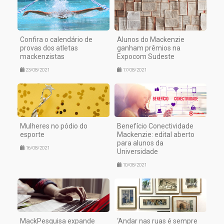
Confira o calendário de
Alunos do Mackenzie
provas dos atletas
ganham prêmios na
mackenzistas
Expocom Sudeste
23/08/2021
17/08/2021
Mulheres no pódio do
Benefício Conectividade
esporte
Mackenzie: edital aberto
para alunos da
16/08/2021
Universidade
10/08/2021
MackPesquisa expande
‘Andar nas ruas é sempre