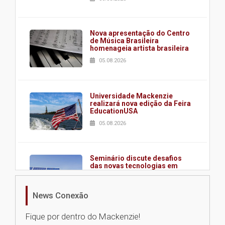
Nova apresentação do Centro
de Música Brasileira
homenageia artista brasileira
05.08.2026
Universidade Mackenzie
realizará nova edição da Feira
EducationUSA
05.08.2026
Seminário discute desafios
das novas tecnologias em
sistemas solares residenciais
04.08.2026
News Conexão
Fique por dentro do Mackenzie!
Mackenzie recepciona os