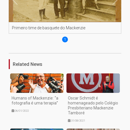
Primeiro time de basquete do Mackenzie
1
Related News
Humans of Mackenzie: “a
Oscar Schmidt é
fotografia é uma terapia”
homenageado pelo Colégio
Presbiteriano Mackenzie
06/01/2022
Tamboré
31/08/2021