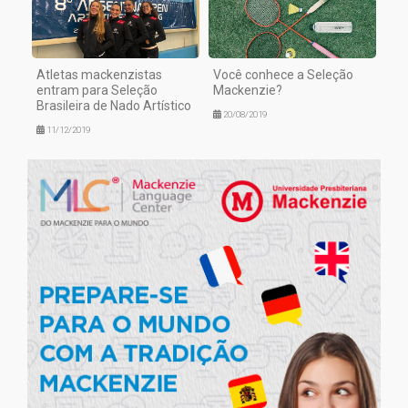
Atletas mackenzistas
Você conhece a Seleção
entram para Seleção
Mackenzie?
Brasileira de Nado Artístico
20/08/2019
11/12/2019