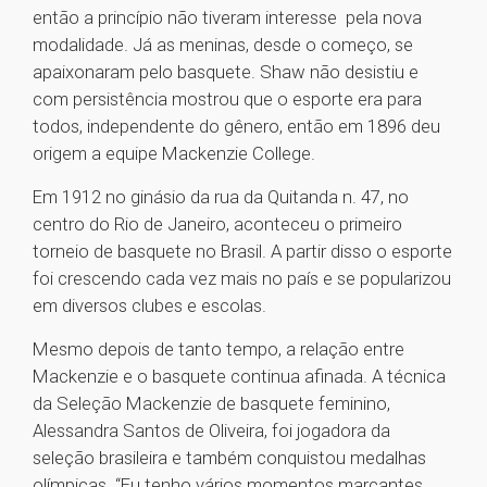
então a princípio não tiveram interesse pela nova
modalidade. Já as meninas, desde o começo, se
apaixonaram pelo basquete. Shaw não desistiu e
com persistência mostrou que o esporte era para
todos, independente do gênero, então em 1896 deu
origem a equipe Mackenzie College.
Em 1912 no ginásio da rua da Quitanda n. 47, no
centro do Rio de Janeiro, aconteceu o primeiro
torneio de basquete no Brasil. A partir disso o esporte
foi crescendo cada vez mais no país e se popularizou
em diversos clubes e escolas.
Mesmo depois de tanto tempo, a relação entre
Mackenzie e o basquete continua afinada. A técnica
da Seleção Mackenzie de basquete feminino,
Alessandra Santos de Oliveira, foi jogadora da
seleção brasileira e também conquistou medalhas
olímpicas. “Eu tenho vários momentos marcantes,