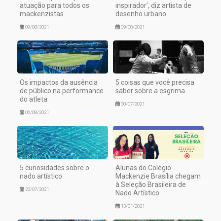
atuação para todos os
inspirador’, diz artista de
mackenzistas
desenho urbano
09/08/2021
09/08/2021
Os impactos da ausência
5 coisas que você precisa
de público na performance
saber sobre a esgrima
do atleta
30/07/2021
06/08/2021
5 curiosidades sobre o
Alunas do Colégio
nado artístico
Mackenzie Brasília chegam
à Seleção Brasileira de
23/07/2021
Nado Artístico
13/01/2021