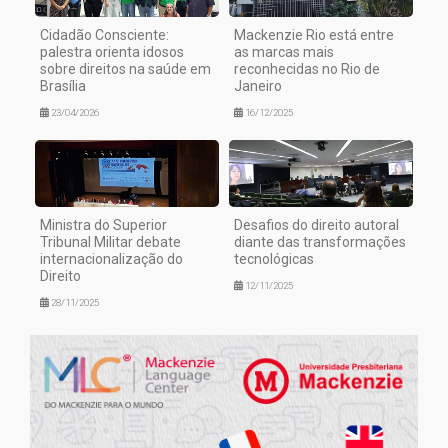
Cidadão Consciente:
Mackenzie Rio está entre
palestra orienta idosos
as marcas mais
sobre direitos na saúde em
reconhecidas no Rio de
Brasília
Janeiro
23/04/2026
16/12/2025
Ministra do Superior
Desafios do direito autoral
Tribunal Militar debate
diante das transformações
internacionalização do
tecnológicas
Direito
12/11/2025
28/11/2025