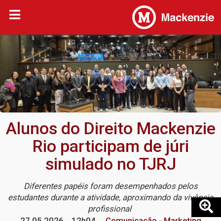
Alunos do Direito Mackenzie
Rio participam de júri
simulado no TJRJ
Diferentes papéis foram desempenhados pelos
estudantes durante a atividade, aproximando da vivência
profissional
27.05.2026
12h04
Comunicação - Marketing