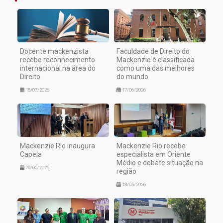
Docente mackenzista
Faculdade de Direito do
recebe reconhecimento
Mackenzie é classificada
internacional na área do
como uma das melhores
Direito
do mundo
15/07/2026
17/06/2026
Mackenzie Rio inaugura
Mackenzie Rio recebe
Capela
especialista em Oriente
Médio e debate situação na
29/05/2026
região
13/05/2026