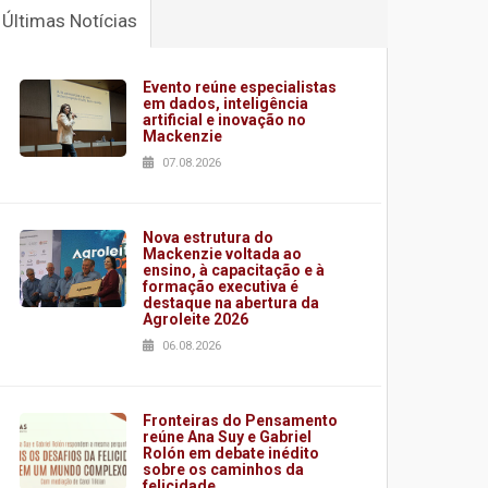
Últimas Notícias
Evento reúne especialistas
em dados, inteligência
artificial e inovação no
Mackenzie
07.08.2026
Nova estrutura do
Mackenzie voltada ao
ensino, à capacitação e à
formação executiva é
destaque na abertura da
Agroleite 2026
06.08.2026
Fronteiras do Pensamento
reúne Ana Suy e Gabriel
Rolón em debate inédito
sobre os caminhos da
felicidade