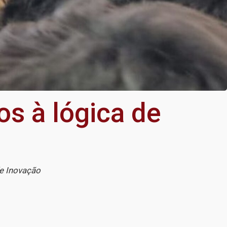
os à lógica de
e Inovação