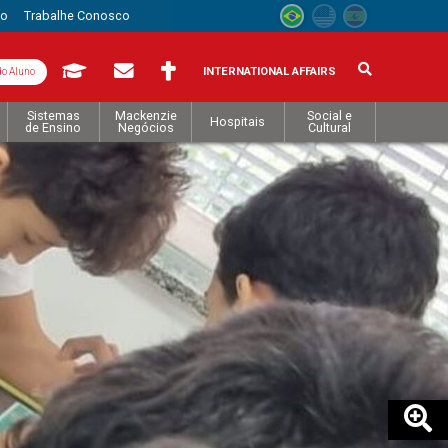
to
Trabalhe Conosco
INTERNATIONAL AFFAIRS
do Aluno
Sistemas
Mackenzie
Social e
Hospitais
de Ensino
Negócios
Cultural