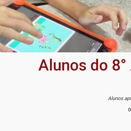
Alunos do 8° 
Alunos ap
0