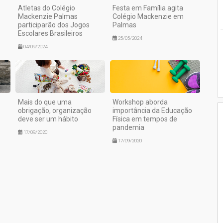
Atletas do Colégio
Festa em Família agita
Mackenzie Palmas
Colégio Mackenzie em
participarão dos Jogos
Palmas
Escolares Brasileiros
25/05/2024
04/09/2024
Mais do que uma
Workshop aborda
obrigação, organização
importância da Educação
deve ser um hábito
Física em tempos de
pandemia
17/09/2020
17/09/2020