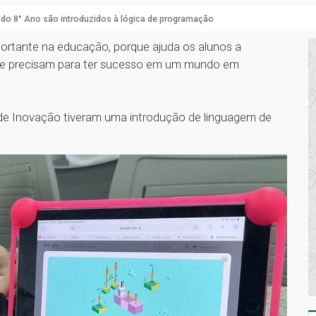
do 8° Ano são introduzidos à lógica de programação
rtante na educação, porque ajuda os alunos a
que precisam para ter sucesso em um mundo em
 de Inovação tiveram uma introdução de linguagem de