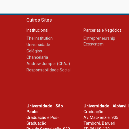
Outros Sites
Institucional
Parcerias e Negócios:
The Institution
Entrepreneurship
Ecosystem
Universidade
Colégios
Chancelaria
Andrew Jumper (CPAJ)
Responsabilidade Social
Universidade - São
Universidade - Alphavil
Paulo
Graduação
Graduação e Pós-
Av. Mackenzie, 905
Graduação
Tamboré, Barueri