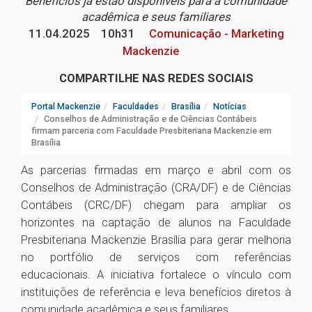
Benefícios já estão disponíveis para a comunidade
acadêmica e seus familiares
11.04.2025
10h31
Comunicação - Marketing
Mackenzie
COMPARTILHE NAS REDES SOCIAIS
Portal Mackenzie
Faculdades
Brasília
Notícias
Conselhos de Administração e de Ciências Contábeis
firmam parceria com Faculdade Presbiteriana Mackenzie em
Brasília
As parcerias firmadas em março e abril com os
Conselhos de Administração (CRA/DF) e de Ciências
Contábeis (CRC/DF) chegam para ampliar os
horizontes na captação de alunos na Faculdade
Presbiteriana Mackenzie Brasília para gerar melhoria
no portfólio de serviços com referências
educacionais. A iniciativa fortalece o vínculo com
instituições de referência e leva benefícios diretos à
comunidade acadêmica e seus familiares.