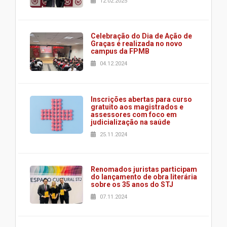
12.02.2025
Celebração do Dia de Ação de
Graças é realizada no novo
campus da FPMB
04.12.2024
Inscrições abertas para curso
gratuito aos magistrados e
assessores com foco em
judicialização na saúde
25.11.2024
Renomados juristas participam
do lançamento de obra literária
sobre os 35 anos do STJ
07.11.2024