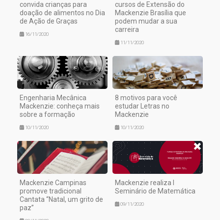
convida crianças para
cursos de Extensão do
doação de alimentos no Dia
Mackenzie Brasília que
de Ação de Graças
podem mudar a sua
carreira
16/11/2020
11/11/2020
Engenharia Mecânica
8 motivos para você
Mackenzie: conheça mais
estudar Letras no
sobre a formação
Mackenzie
10/11/2020
10/11/2020
Mackenzie Campinas
Mackenzie realiza I
promove tradicional
Seminário de Matemática
Cantata “Natal, um grito de
09/11/2020
paz”