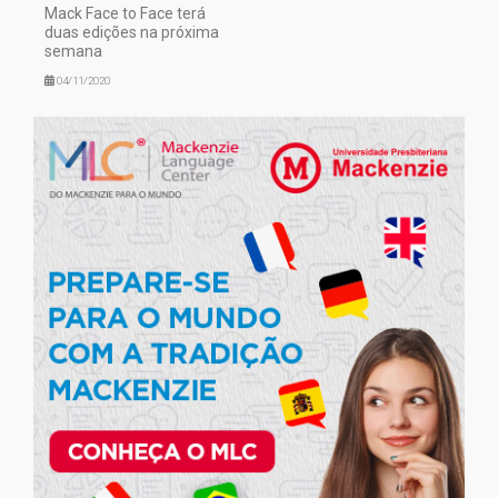
Mack Face to Face terá
duas edições na próxima
semana
04/11/2020