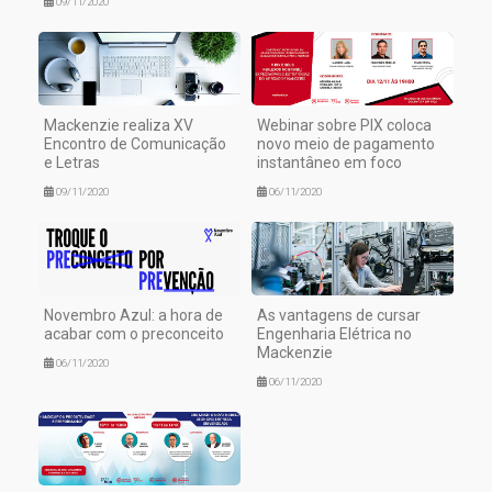
09/11/2020
Mackenzie realiza XV
Webinar sobre PIX coloca
Encontro de Comunicação
novo meio de pagamento
e Letras
instantâneo em foco
09/11/2020
06/11/2020
Novembro Azul: a hora de
As vantagens de cursar
acabar com o preconceito
Engenharia Elétrica no
Mackenzie
06/11/2020
06/11/2020