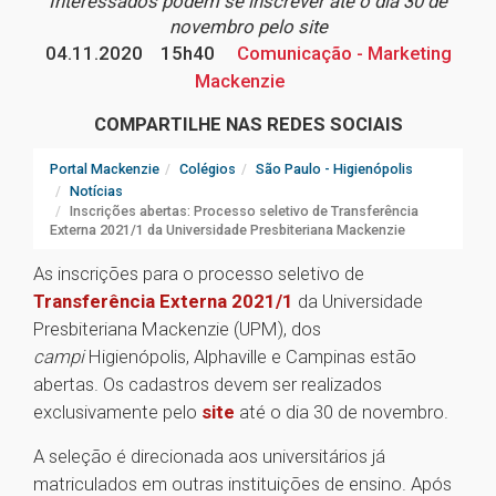
Interessados podem se inscrever até o dia 30 de
novembro pelo site
04.11.2020
15h40
Comunicação - Marketing
Mackenzie
COMPARTILHE NAS REDES SOCIAIS
Portal Mackenzie
Colégios
São Paulo - Higienópolis
Notícias
Inscrições abertas: Processo seletivo de Transferência
Externa 2021/1 da Universidade Presbiteriana Mackenzie
As inscrições para o processo seletivo de
Transferência Externa 2021/1
da Universidade
Presbiteriana Mackenzie (UPM), dos
campi
Higienópolis, Alphaville e Campinas estão
abertas. Os cadastros devem ser realizados
exclusivamente pelo
site
até o dia 30 de novembro.
A seleção é direcionada aos universitários já
matriculados em outras instituições de ensino. Após