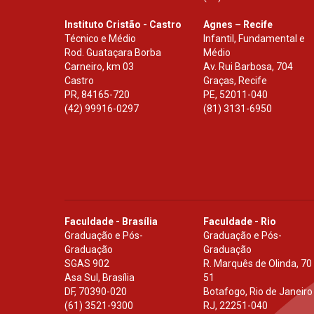
Instituto Cristão - Castro
Agnes – Recife
Técnico e Médio
Infantil, Fundamental e
Rod. Guataçara Borba
Médio
Carneiro, km 03
Av. Rui Barbosa, 704
Castro
Graças, Recife
PR
,
84165-720
PE
,
52011-040
(42) 99916-0297
(81) 3131-6950
Faculdade - Brasília
Faculdade - Rio
Graduação e Pós-
Graduação e Pós-
Graduação
Graduação
SGAS 902
R. Marquês de Olinda, 70
Asa Sul, Brasília
51
DF
,
70390-020
Botafogo, Rio de Janeiro
(61) 3521-9300
RJ
,
22251-040