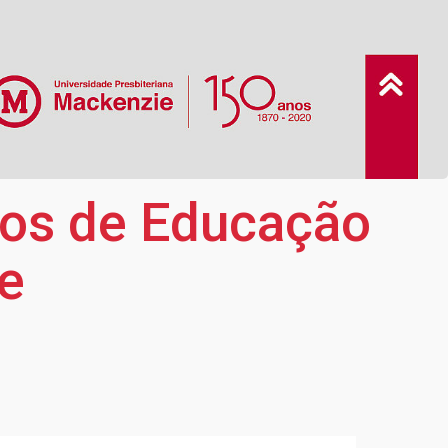
sos de Educação
e