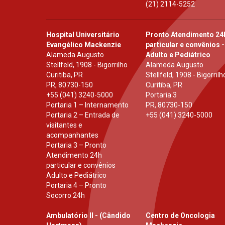
(21) 2114-5252
Hospital Universitário
Pronto Atendimento 24
Evangélico Mackenzie
particular e convênios -
Alameda Augusto
Adulto e Pediátrico
Stellfeld, 1908 - Bigorrilho
Alameda Augusto
Curitiba, PR
Stellfeld, 1908 - Bigorrilh
PR
,
80730-150
Curitiba, PR
+55 (041) 3240-5000
Portaria 3
Portaria 1 – Internamento
PR
,
80730-150
Portaria 2 – Entrada de
+55 (041) 3240-5000
visitantes e
acompanhantes
Portaria 3 – Pronto
Atendimento 24h
particular e convênios
Adulto e Pediátrico
Portaria 4 – Pronto
Socorro 24h
Ambulatório II - (Cândido
Centro de Oncologia