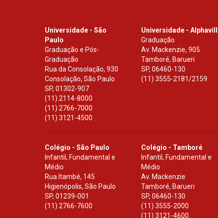
Universidade - São
Universidade - Alphavil
Paulo
Graduação
Graduação e Pós-
Av. Mackenzie, 905
Graduação
Tamboré, Barueri
Rua da Consolação, 930
SP
,
06460-130
Consolação, São Paulo
(11) 3555-2181/2159
SP
,
01302-907
(11) 2114-8000
(11) 2766-7000
(11) 3121-4500
Colégio - São Paulo
Colégio - Tamboré
Infantil, Fundamental e
Infantil, Fundamental e
Médio
Médio
Rua Itambé, 145
Av. Mackenzie
Higienópolis, São Paulo
Tamboré, Barueri
SP
,
01239-001
SP
,
06460-130
(11) 2766-7600
(11) 3555-2000
(11) 3121-4600