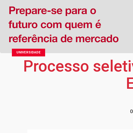
UNIVERSIDADE
Processo selet
0