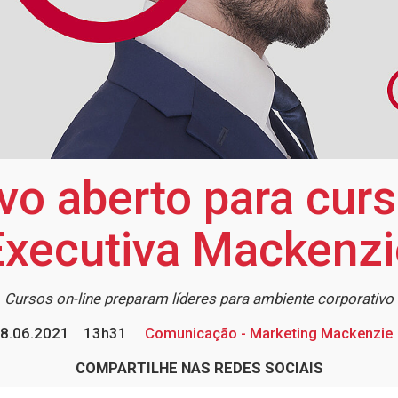
ivo aberto para cur
Executiva Mackenzi
Cursos on-line preparam líderes para ambiente corporativo
8.06.2021
13h31
Comunicação - Marketing Mackenzie
COMPARTILHE NAS REDES SOCIAIS