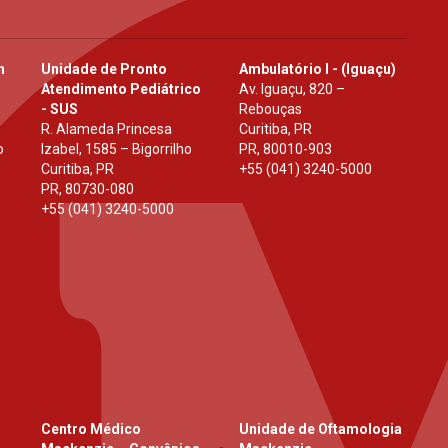
h
Unidade de Pronto
Ambulatório I - (Iguaçu)
Atendimento Pediátrico
Av. Iguaçu, 820 –
- SUS
Rebouças
R. Alameda Princesa
Curitiba, PR
o
Izabel, 1585 – Bigorrilho
PR
,
80010-903
Curitiba, PR
+55 (041) 3240-5000
PR
,
80730-080
+55 (041) 3240-5000
Centro Médico
Unidade de Oftamologia