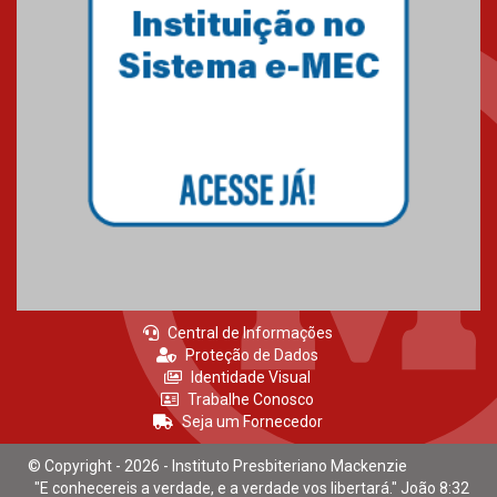
Central de Informações
Proteção de Dados
Identidade Visual
Trabalhe Conosco
Seja um Fornecedor
© Copyright - 2026 - Instituto Presbiteriano Mackenzie
"E conhecereis a verdade, e a verdade vos libertará." João 8:32