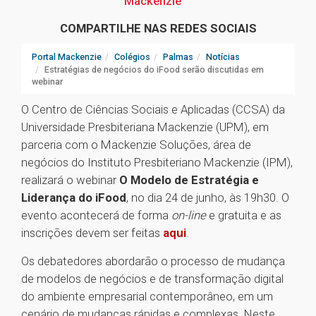
Mackenzie
COMPARTILHE NAS REDES SOCIAIS
Portal Mackenzie
Colégios
Palmas
Notícias
Estratégias de negócios do iFood serão discutidas em
webinar
O Centro de Ciências Sociais e Aplicadas (CCSA) da
Universidade Presbiteriana Mackenzie (UPM), em
parceria com o Mackenzie Soluções, área de
negócios do Instituto Presbiteriano Mackenzie (IPM),
realizará o webinar
O Modelo de Estratégia e
Liderança do iFood
, no dia 24 de junho, às 19h30. O
evento acontecerá de forma
on-line
e gratuita e as
inscrições devem ser feitas
aqui
.
Os debatedores abordarão o processo de mudança
de modelos de negócios e de transformação digital
do ambiente empresarial contemporâneo, em um
cenário de mudanças rápidas e complexas. Neste