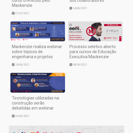
curso oferecido pelo
dos colaboradores
Mackenzie
14/06/2021
01/07/2021
Mackenzie realiza webinar
Processo seletivo aberto
sobre tópicos de
para cursos de Educação
engenharia e projetos
Executiva Mackenzie
14/06/2021
08/06/2021
Tecnologias utilizadas na
construção serão
debatidas em webinar
04/06/2021