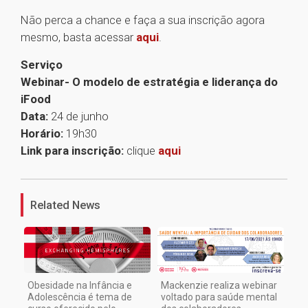
Não perca a chance e faça a sua inscrição agora
mesmo, basta acessar
aqui
.
Serviço
Webinar- O modelo de estratégia e liderança do
iFood
Data:
24 de junho
Horário:
19h30
Link para inscrição:
clique
aqui
1
Related News
Obesidade na Infância e
Mackenzie realiza webinar
Adolescência é tema de
voltado para saúde mental