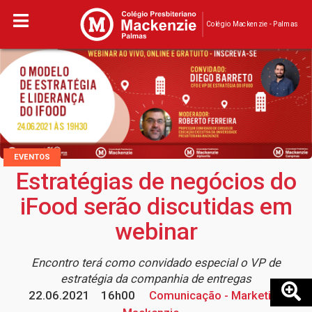
Colégio Mackenzie - Palmas
EVENTOS
Estratégias de negócios do
iFood serão discutidas em
webinar
Encontro terá como convidado especial o VP de
estratégia da companhia de entregas
22.06.2021
16h00
Comunicação - Marketing