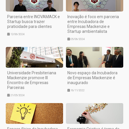
Parceria entre INOVAMACK e
Inovação é foco em parceria
Startup busca trazer
entre Incubadora de
praticidade para clientes
Empresas Mackenzie e
Startup ambientalista
12/06/2024
05/06/2024
Universidade Presbiteriana
Novo espaço da Incubadora
Mackenzie promove III
de Empresas Mackenzie é
Encontro de Empresas
inaugurado
Parceiras
16/11/2022
21/05/2024