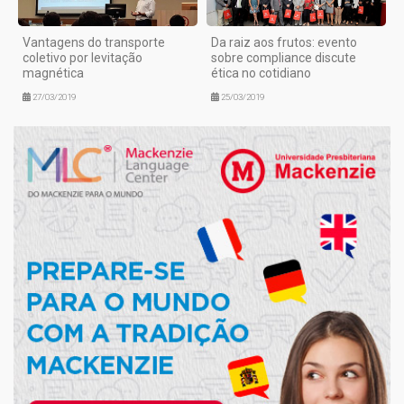
Vantagens do transporte
Da raiz aos frutos: evento
coletivo por levitação
sobre compliance discute
magnética
ética no cotidiano
27/03/2019
25/03/2019