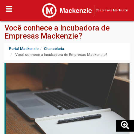
Chancelaria Mackenzie
Você conhece a Incubadora de
Empresas Mackenzie?
Portal Mackenzie
Chancelaria
Você conhece a Incubadora de Empresas Mackenzie?