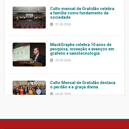
Culto mensal de Gratidão celebra
a família como fundamento da
sociedade
01.06.2026
MackGraphe celebra 10 anos de
pesquisa, inovação e avanços em
grafeno e nanotecnologia
22.05.2026
Culto Mensal de Gratidão destaca
o perdão e a graça divina
04.05.2026
Confira como foi o culto mensal
de março