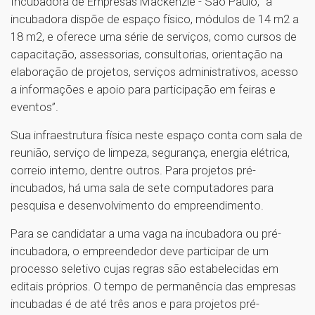
Incubadora de Empresas Mackenzie - São Paulo, “a
incubadora dispõe de espaço físico, módulos de 14 m2 a
18 m2, e oferece uma série de serviços, como cursos de
capacitação, assessorias, consultorias, orientação na
elaboração de projetos, serviços administrativos, acesso
a informações e apoio para participação em feiras e
eventos”.
Sua infraestrutura física neste espaço conta com sala de
reunião, serviço de limpeza, segurança, energia elétrica,
correio interno, dentre outros. Para projetos pré-
incubados, há uma sala de sete computadores para
pesquisa e desenvolvimento do empreendimento.
Para se candidatar a uma vaga na incubadora ou pré-
incubadora, o empreendedor deve participar de um
processo seletivo cujas regras são estabelecidas em
editais próprios. O tempo de permanência das empresas
incubadas é de até três anos e para projetos pré-