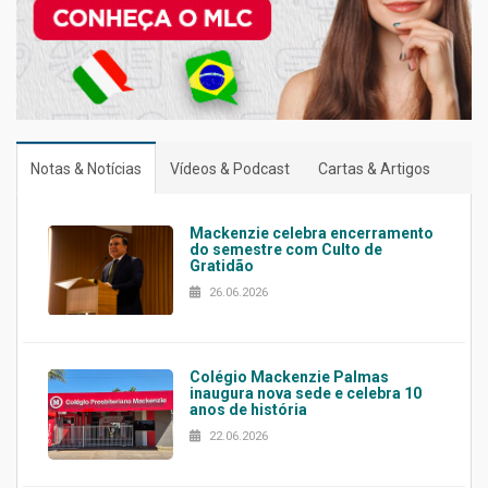
Notas & Notícias
Vídeos & Podcast
Cartas & Artigos
Mackenzie celebra encerramento
do semestre com Culto de
Gratidão
26.06.2026
Colégio Mackenzie Palmas
inaugura nova sede e celebra 10
anos de história
22.06.2026