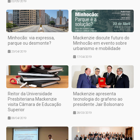
02/05/2019
Minhocão: via expressa,
Mackenzie discute futuro do
parque ou desmonte?
Minhocão em evento sobre
urbanismo e mobilidade
23/04/2019
17/04/2019
Reitor da Universidade
Mackenzie apresenta
Presbiteriana Mackenzie
tecnologia do grafeno ao
visita Câmara de Educação
presidente Jair Bolsonaro
Superior
28/03/2019
08/04/2019