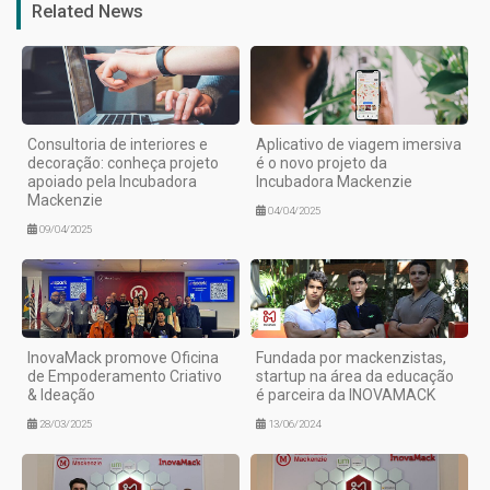
Related News
Consultoria de interiores e
Aplicativo de viagem imersiva
decoração: conheça projeto
é o novo projeto da
apoiado pela Incubadora
Incubadora Mackenzie
Mackenzie
04/04/2025
09/04/2025
InovaMack promove Oficina
Fundada por mackenzistas,
de Empoderamento Criativo
startup na área da educação
& Ideação
é parceira da INOVAMACK
28/03/2025
13/06/2024