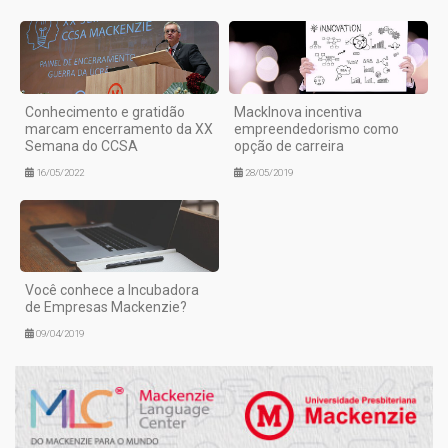
Conhecimento e gratidão
MackInova incentiva
marcam encerramento da XX
empreendedorismo como
Semana do CCSA
opção de carreira
16/05/2022
28/05/2019
Você conhece a Incubadora
de Empresas Mackenzie?
09/04/2019