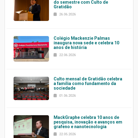
do semestre com Culto de
Gratidão
26.06.2026
Colégio Mackenzie Palmas
inaugura nova sede e celebra 10
anos de história
22.06.2026
Culto mensal de Gratidão celebra
a família como fundamento da
sociedade
01.06.2026
MackGraphe celebra 10 anos de
pesquisa, inovação e avanços em
grafeno e nanotecnologia
22.05.2026