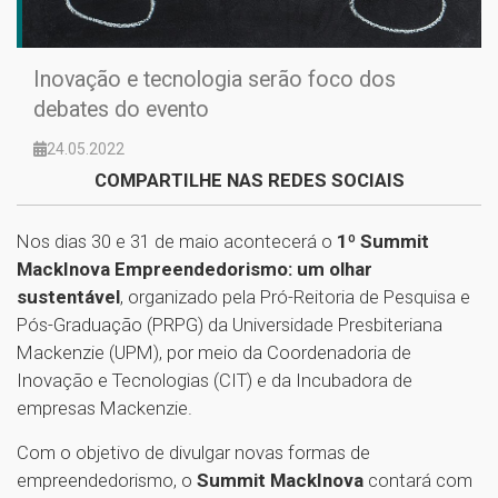
Inovação e tecnologia serão foco dos
debates do evento
24.05.2022
COMPARTILHE NAS REDES SOCIAIS
Nos dias 30 e 31 de maio acontecerá o
1º Summit
MackInova Empreendedorismo: um olhar
sustentável
, organizado pela Pró-Reitoria de Pesquisa e
Pós-Graduação (PRPG) da Universidade Presbiteriana
Mackenzie (UPM), por meio da Coordenadoria de
Inovação e Tecnologias (CIT) e da Incubadora de
empresas Mackenzie.
Com o objetivo de divulgar novas formas de
empreendedorismo, o
Summit MackInova
contará com