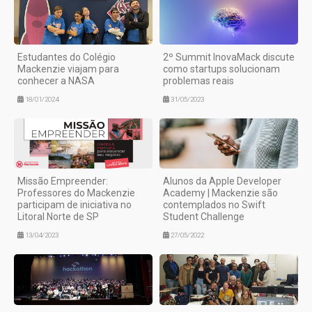
Estudantes do Colégio
2º Summit InovaMack discute
Mackenzie viajam para
como startups solucionam
conhecer a NASA
problemas reais
18/01/2024
31/05/2023
Missão Empreender:
Alunos da Apple Developer
Professores do Mackenzie
Academy | Mackenzie são
participam de iniciativa no
contemplados no Swift
Litoral Norte de SP
Student Challenge
13/04/2023
27/05/2022