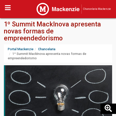
Chancelaria Mackenzie
1º Summit MackInova apresenta
novas formas de
empreendedorismo
Portal Mackenzie
Chancelaria
1º Summit MackInova apresenta novas formas de
empreendedorismo