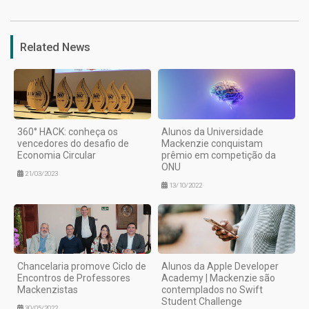
Related News
360° HACK: conheça os
Alunos da Universidade
vencedores do desafio de
Mackenzie conquistam
Economia Circular
prêmio em competição da
ONU
21/03/2023
13/10/2022
Chancelaria promove Ciclo de
Alunos da Apple Developer
Encontros de Professores
Academy | Mackenzie são
Mackenzistas
contemplados no Swift
Student Challenge
30/05/2022