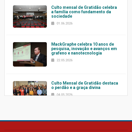
Culto mensal de Gratidão celebra
a família como fundamento da
sociedade
01.06.2026
MackGraphe celebra 10 anos de
pesquisa, inovação e avanços em
grafeno e nanotecnologia
22.05.2026
Culto Mensal de Gratidão destaca
o perdão e a graça divina
04.05.2026
Confira como foi o culto mensal
de março