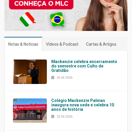
Notas & Notícias
Vídeos & Podcast
Cartas & Artigos
Mackenzie celebra encerramento
do semestre com Culto de
Gratidão
26.06.2026
Colégio Mackenzie Palmas
inaugura nova sede e celebra 10
anos de história
22.06.2026