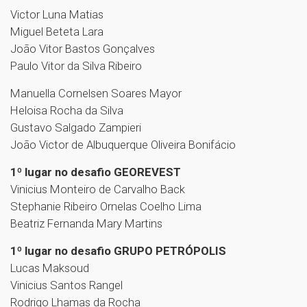
Victor Luna Matias
Miguel Beteta Lara
João Vitor Bastos Gonçalves
Paulo Vitor da Silva Ribeiro
Manuella Cornelsen Soares Mayor
Heloisa Rocha da Silva
Gustavo Salgado Zampieri
João Victor de Albuquerque Oliveira Bonifácio
1º lugar no desafio GEOREVEST
Vinicius Monteiro de Carvalho Back
Stephanie Ribeiro Ornelas Coelho Lima
Beatriz Fernanda Mary Martins
1º lugar no desafio GRUPO PETRÓPOLIS
Lucas Maksoud
Vinicius Santos Rangel
Rodrigo Lhamas da Rocha