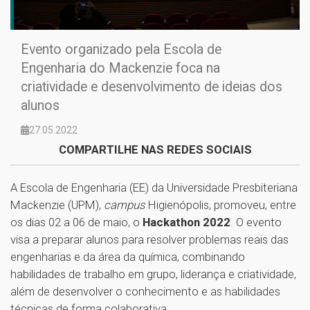
Evento organizado pela Escola de
Engenharia do Mackenzie foca na
criatividade e desenvolvimento de ideias dos
alunos
27.05.2022
COMPARTILHE NAS REDES SOCIAIS
A Escola de Engenharia (EE) da Universidade Presbiteriana
Mackenzie (UPM),
campus
Higienópolis, promoveu, entre
os dias 02 a 06 de maio, o
Hackathon 2022
. O evento
visa a preparar alunos para resolver problemas reais das
engenharias e da área da química, combinando
habilidades de trabalho em grupo, liderança e criatividade,
além de desenvolver o conhecimento e as habilidades
técnicas de forma colaborativa.