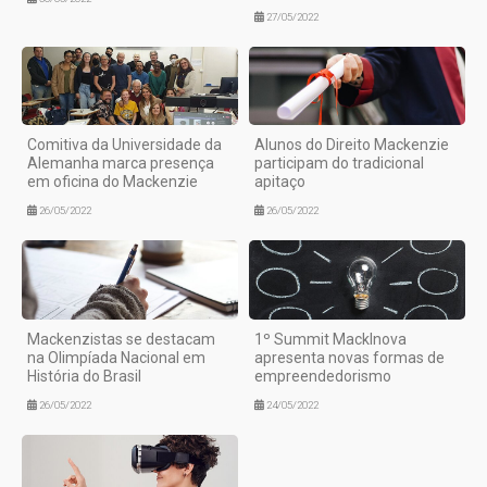
27/05/2022
Comitiva da Universidade da
Alunos do Direito Mackenzie
Alemanha marca presença
participam do tradicional
em oficina do Mackenzie
apitaço
26/05/2022
26/05/2022
Mackenzistas se destacam
1º Summit MackInova
na Olimpíada Nacional em
apresenta novas formas de
História do Brasil
empreendedorismo
26/05/2022
24/05/2022