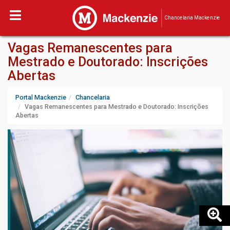
Chancelaria Mackenzie
Vagas Remanescentes para
Mestrado e Doutorado: Inscrições
Abertas
Portal Mackenzie
Chancelaria
Vagas Remanescentes para Mestrado e Doutorado: Inscrições
Abertas