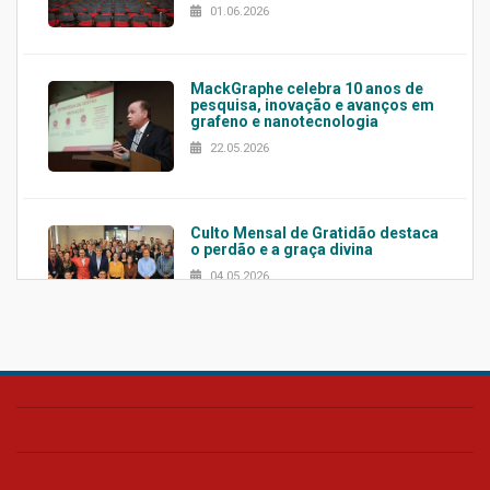
01.06.2026
MackGraphe celebra 10 anos de
pesquisa, inovação e avanços em
grafeno e nanotecnologia
22.05.2026
Culto Mensal de Gratidão destaca
o perdão e a graça divina
04.05.2026
Confira como foi o culto mensal
de março
26.03.2026