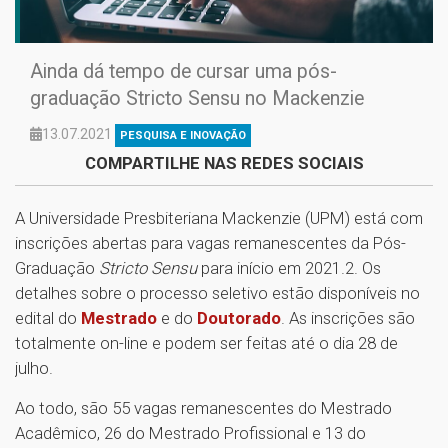
Ainda dá tempo de cursar uma pós-
graduação Stricto Sensu no Mackenzie
13.07.2021
PESQUISA E INOVAÇÃO
COMPARTILHE NAS REDES SOCIAIS
A Universidade Presbiteriana Mackenzie (UPM) está com
inscrições abertas para vagas remanescentes da Pós-
Graduação
Stricto Sensu
para início em 2021.2. Os
detalhes sobre o processo seletivo estão disponíveis no
edital do
Mestrado
e do
Doutorado
. As inscrições são
totalmente on-line e podem ser feitas até o dia 28 de
julho.
Ao todo, são 55 vagas remanescentes do Mestrado
Acadêmico, 26 do Mestrado Profissional e 13 do