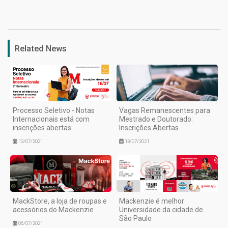
1
Related News
Processo Seletivo - Notas
Vagas Remanescentes para
Internacionais está com
Mestrado e Doutorado:
inscrições abertas
Inscrições Abertas
13/07/2021
13/07/2021
MackStore, a loja de roupas e
Mackenzie é melhor
acessórios do Mackenzie
Universidade da cidade de
São Paulo
06/07/2021