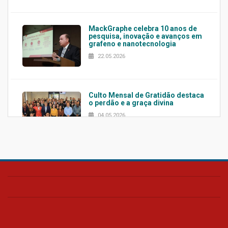
MackGraphe celebra 10 anos de
pesquisa, inovação e avanços em
grafeno e nanotecnologia
22.05.2026
Culto Mensal de Gratidão destaca
o perdão e a graça divina
04.05.2026
Confira como foi o culto mensal
de março
26.03.2026