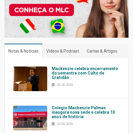
Notas & Notícias
Vídeos & Podcast
Cartas & Artigos
Mackenzie celebra encerramento
do semestre com Culto de
Gratidão
26.06.2026
Colégio Mackenzie Palmas
inaugura nova sede e celebra 10
anos de história
22.06.2026