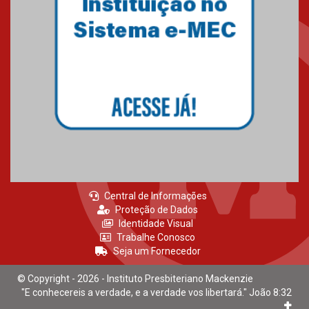
Mackenzie recepciona calouros
do primeiro semestre de 2026
06.02.2026
Central de Informações
Proteção de Dados
Identidade Visual
Trabalhe Conosco
Seja um Fornecedor
© Copyright - 2026 - Instituto Presbiteriano Mackenzie
"E conhecereis a verdade, e a verdade vos libertará." João 8:32