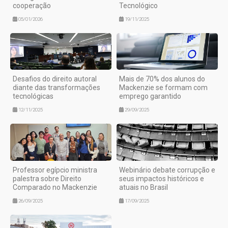
cooperação
Tecnológico
05/01/2026
19/11/2025
Desafios do direito autoral
Mais de 70% dos alunos do
diante das transformações
Mackenzie se formam com
tecnológicas
emprego garantido
12/11/2025
29/09/2025
Professor egípcio ministra
Webinário debate corrupção e
palestra sobre Direito
seus impactos históricos e
Comparado no Mackenzie
atuais no Brasil
26/09/2025
17/09/2025