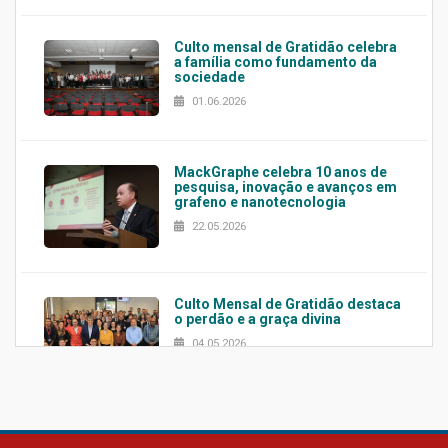
Culto mensal de Gratidão celebra
a família como fundamento da
sociedade
01.06.2026
MackGraphe celebra 10 anos de
pesquisa, inovação e avanços em
grafeno e nanotecnologia
22.05.2026
Culto Mensal de Gratidão destaca
o perdão e a graça divina
04.05.2026
Confira como foi o culto mensal