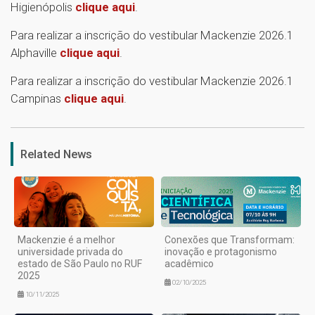
Higienópolis
clique aqui
.
Para realizar a inscrição do vestibular Mackenzie 2026.1
Alphaville
clique aqui
.
Para realizar a inscrição do vestibular Mackenzie 2026.1
Campinas
clique aqui
.
1
Related News
Mackenzie é a melhor
Conexões que Transformam:
universidade privada do
inovação e protagonismo
estado de São Paulo no RUF
acadêmico
2025
02/10/2025
10/11/2025