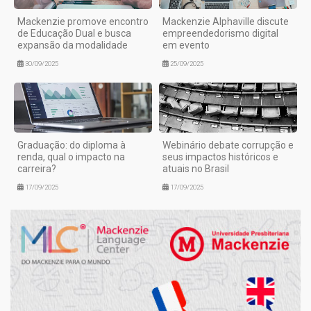
Mackenzie promove encontro
Mackenzie Alphaville discute
de Educação Dual e busca
empreendedorismo digital
expansão da modalidade
em evento
30/09/2025
25/09/2025
Graduação: do diploma à
Webinário debate corrupção e
renda, qual o impacto na
seus impactos históricos e
carreira?
atuais no Brasil
17/09/2025
17/09/2025