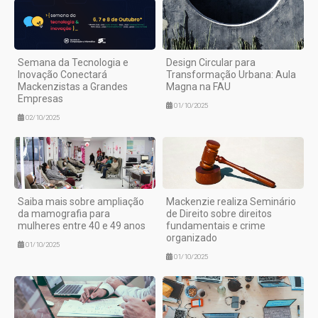
Semana da Tecnologia e
Design Circular para
Inovação Conectará
Transformação Urbana: Aula
Mackenzistas a Grandes
Magna na FAU
Empresas
01/10/2025
02/10/2025
Saiba mais sobre ampliação
Mackenzie realiza Seminário
da mamografia para
de Direito sobre direitos
mulheres entre 40 e 49 anos
fundamentais e crime
organizado
01/10/2025
01/10/2025