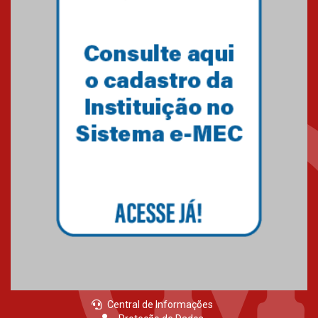
05.03.2026
Primeiro culto do ano ressalta o
agradecimento
27.02.2026
Mackenzie recepciona calouros
do primeiro semestre de 2026
06.02.2026
Central de Informações