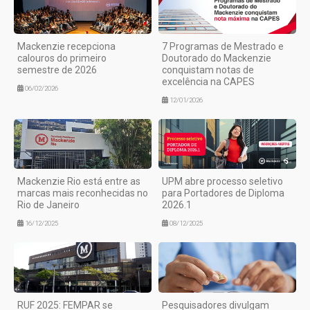
Mackenzie recepciona
7 Programas de Mestrado e
calouros do primeiro
Doutorado do Mackenzie
semestre de 2026
conquistam notas de
excelência na CAPES
06/02/2026
12/01/2026
Mackenzie Rio está entre as
UPM abre processo seletivo
marcas mais reconhecidas no
para Portadores de Diploma
Rio de Janeiro
2026.1
16/12/2025
08/12/2025
RUF 2025: FEMPAR se
Pesquisadores divulgam