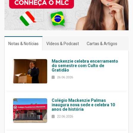
Notas & Notícias
Vídeos & Podcast
Cartas & Artigos
Mackenzie celebra encerramento
do semestre com Culto de
Gratidão
26.06.2026
Colégio Mackenzie Palmas
inaugura nova sede e celebra 10
anos de história
22.06.2026