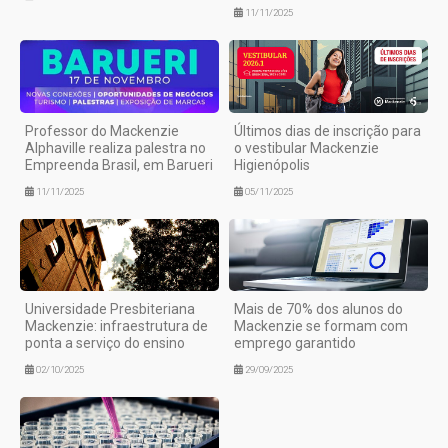
11/11/2025
Professor do Mackenzie
Últimos dias de inscrição para
Alphaville realiza palestra no
o vestibular Mackenzie
Empreenda Brasil, em Barueri
Higienópolis
11/11/2025
05/11/2025
Universidade Presbiteriana
Mais de 70% dos alunos do
Mackenzie: infraestrutura de
Mackenzie se formam com
ponta a serviço do ensino
emprego garantido
02/10/2025
29/09/2025