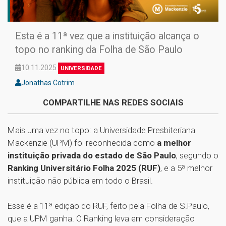
Esta é a 11ª vez que a instituição alcança o
topo no ranking da Folha de São Paulo
10.11.2025
UNIVERSIDADE
Jonathas Cotrim
COMPARTILHE NAS REDES SOCIAIS
Mais uma vez no topo: a Universidade Presbiteriana
Mackenzie (UPM) foi reconhecida como
a melhor
instituição privada do estado de São Paulo
, segundo o
Ranking Universitário Folha 2025 (RUF)
, e a 5ª melhor
instituição não pública em todo o Brasil.
Esse é a 11ª edição do RUF, feito pela Folha de S.Paulo,
que a UPM ganha. O Ranking leva em consideração