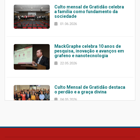
Culto mensal de Gratidão celebra
a família como fundamento da
sociedade
01.06.2026
MackGraphe celebra 10 anos de
pesquisa, inovação e avanços em
grafeno e nanotecnologia
22.05.2026
Culto Mensal de Gratidão destaca
o perdão e a graça divina
04.05.2026
Confira como foi o culto mensal
de março