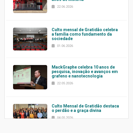
22.06.2026
Culto mensal de Gratidão celebra
a família como fundamento da
sociedade
01.06.2026
MackGraphe celebra 10 anos de
pesquisa, inovação e avanços em
grafeno e nanotecnologia
22.05.2026
Culto Mensal de Gratidão destaca
o perdão e a graça divina
04.05.2026