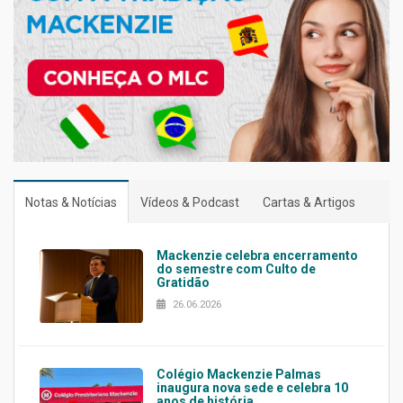
Notas & Notícias
Vídeos & Podcast
Cartas & Artigos
Mackenzie celebra encerramento
do semestre com Culto de
Gratidão
26.06.2026
Colégio Mackenzie Palmas
inaugura nova sede e celebra 10
anos de história