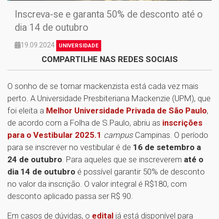
Inscreva-se e garanta 50% de desconto até o
dia 14 de outubro
19.09.2024
UNIVERSIDADE
COMPARTILHE NAS REDES SOCIAIS
O sonho de se tornar mackenzista está cada vez mais
perto. A Universidade Presbiteriana Mackenzie (UPM), que
foi eleita a
Melhor Universidade Privada de São Paulo
,
de acordo com a Folha de S.Paulo, abriu as
inscrições
para o Vestibular 2025.1
campus
Campinas. O período
para se inscrever no vestibular é de
16 de setembro a
24 de outubro
. Para aqueles que se inscreverem
até o
dia 14 de outubro
é possível garantir 50% de desconto
no valor da inscrição. O valor integral é R$180, com
desconto aplicado passa ser R$ 90.
Em casos de dúvidas, o
edital
já está disponível para