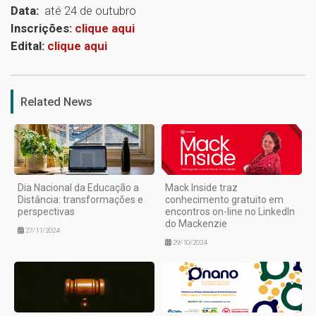
Data:
até 24 de outubro
Inscrições:
clique aqui
Edital:
clique aqui
1
Related News
Dia Nacional da Educação a
Mack Inside traz
Distância: transformações e
conhecimento gratuito em
perspectivas
encontros on-line no LinkedIn
do Mackenzie
27/11/2024
29/10/2024