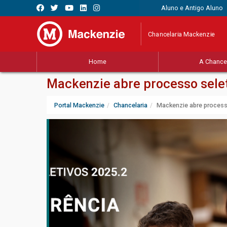
Aluno e Antigo Aluno
Chancelaria Mackenzie
Home
A Chancel
Mackenzie abre processo sele
Portal Mackenzie
Chancelaria
Mackenzie abre process