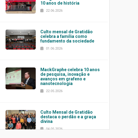
10 anos de história
22.06.2026
Culto mensal de Gratidão
celebra a família como
fundamento da sociedade
01.06.2026
MackGraphe celebra 10 anos
de pesquisa, inovação e
avanços em grafeno e
nanotecnologia
22.05.2026
Culto Mensal de Gratidão
destaca o perdão e a graça
divina
04.05.2026