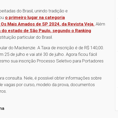
eitadas do Brasil, unindo tradição e
tou
o primeiro lugar na categoria
 Os Mais Amados de SP 2024, da Revista Veja.
Além
a do estado de São Paulo, segundo o Ranking
tituição particular do Brasil.
ular do Mackenzie. A Taxa de inscrição é de R$ 140,00.
5 de julho e vai até 30 de julho. Agora ficou fácil
esmo sua inscrição Processo Seletivo para Portadores
ara consulta. Nele, é possível obter informações sobre
e vagas por curso, modelo da prova, documentos
tros.
ma