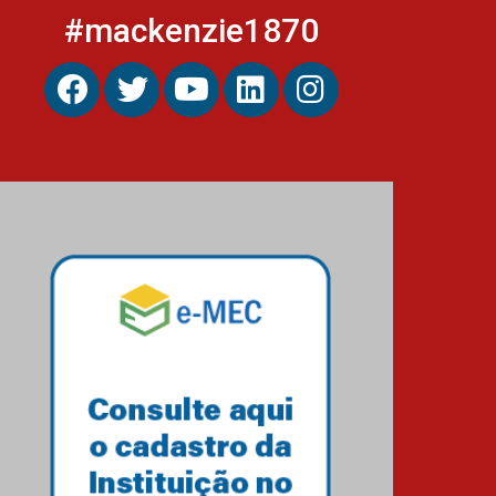
#mackenzie1870