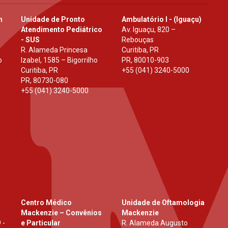
h
Unidade de Pronto
Ambulatório I - (Iguaçu)
Atendimento Pediátrico
Av. Iguaçu, 820 –
- SUS
Rebouças
R. Alameda Princesa
Curitiba, PR
o
Izabel, 1585 – Bigorrilho
PR
,
80010-903
Curitiba, PR
+55 (041) 3240-5000
PR
,
80730-080
+55 (041) 3240-5000
Centro Médico
Unidade de Oftamologia
Mackenzie – Convênios
Mackenzie
 -
e Particular
R. Alameda Augusto