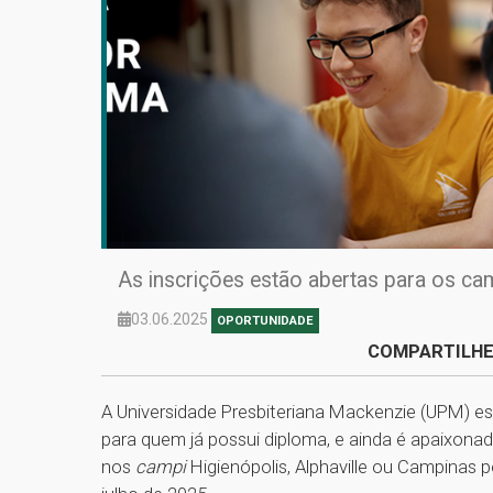
As inscrições estão abertas para os cam
03.06.2025
OPORTUNIDADE
COMPARTILHE
A Universidade Presbiteriana Mackenzie (UPM) es
para quem já possui diploma, e ainda é apaixona
nos
campi
Higienópolis, Alphaville ou Campinas p