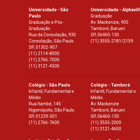
Universidade - São
Universidade - Alphavil
Paulo
Graduação
Graduação e Pós-
Av. Mackenzie, 905
Graduação
Tamboré, Barueri
Rua da Consolação, 930
SP
,
06460-130
Consolação, São Paulo
(11) 3555-2181/2159
SP
,
01302-907
(11) 2114-8000
(11) 2766-7000
(11) 3121-4500
Colégio - São Paulo
Colégio - Tamboré
Infantil, Fundamental e
Infantil, Fundamental e
Médio
Médio
Rua Itambé, 145
Av. Mackenzie
Higienópolis, São Paulo
Tamboré, Barueri
SP
,
01239-001
SP
,
06460-130
(11) 2766-7600
(11) 3555-2000
(11) 3121-4600