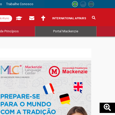
to
Trabalhe Conosco
INTERNATIONAL AFFAIRS
do Aluno
de Princípios
Portal Mackenzie