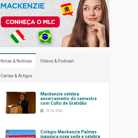
Notas & Notícias
Vídeos & Podcast
Cartas & Artigos
Mackenzie celebra
encerramento do semestre
com Culto de Gratidão
26.06.2026
Colégio Mackenzie Palmas
inaugura nova sede e celebra