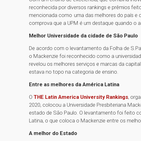
reconhecida por diversos rankings e prêmios feito
mencionada como uma das melhores do país e da 
comprova que a UPM é um destaque quando o ass
Melhor Universidade da cidade de São Paulo
De acordo com o levantamento da Folha de S.Pa
o Mackenzie foi reconhecido como a universidade
revelou os melhores serviços e marcas da capital
estava no topo na categoria de ensino.
Entre as melhores da América Latina
O
THE Latin America University Rankings
, org
2020, colocou a Universidade Presbiteriana Mack
estado de São Paulo. O levantamento foi feito c
Latina, o que coloca o Mackenzie entre os melho
A melhor do Estado