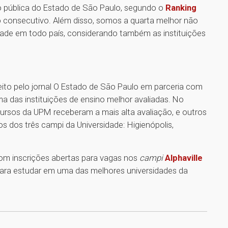
o pública do Estado de São Paulo, segundo o
Ranking
no consecutivo. Além disso, somos a quarta melhor não
idade em todo país, considerando também as instituições
eito pelo jornal O Estado de São Paulo em parceria com
das instituições de ensino melhor avaliadas. No
 cursos da UPM receberam a mais alta avaliação, e outros
 dos três campi da Universidade: Higienópolis,
om inscrições abertas para vagas nos
campi
Alphaville
para estudar em uma das melhores universidades da
1