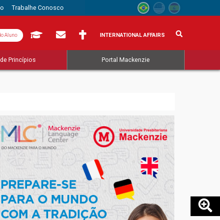
to
Trabalhe Conosco
INTERNATIONAL AFFAIRS
do Aluno
de Princípios
Portal Mackenzie