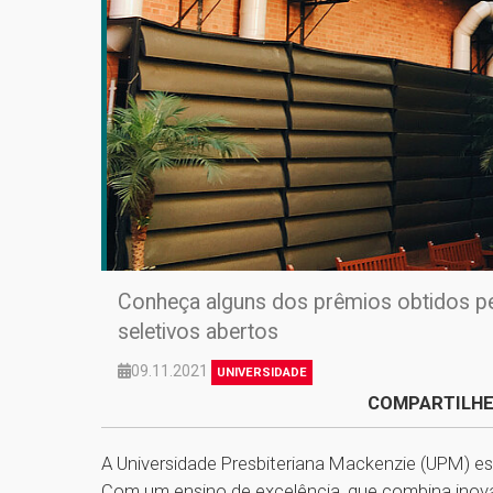
Conheça alguns dos prêmios obtidos pel
seletivos abertos
09.11.2021
UNIVERSIDADE
COMPARTILHE
A Universidade Presbiteriana Mackenzie (UPM) es
Com um ensino de excelência, que combina inovaç