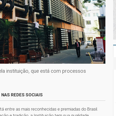
a instituição, que está com processos
 NAS REDES SOCIAIS
tá entre as mais reconhecidas e premiadas do Brasil.
ão e tradição, a Instituição tem sua qualidade