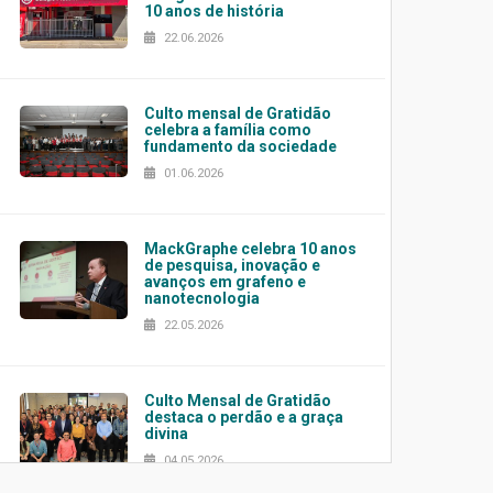
10 anos de história
22.06.2026
Culto mensal de Gratidão
celebra a família como
fundamento da sociedade
01.06.2026
MackGraphe celebra 10 anos
de pesquisa, inovação e
avanços em grafeno e
nanotecnologia
22.05.2026
Culto Mensal de Gratidão
destaca o perdão e a graça
divina
04.05.2026