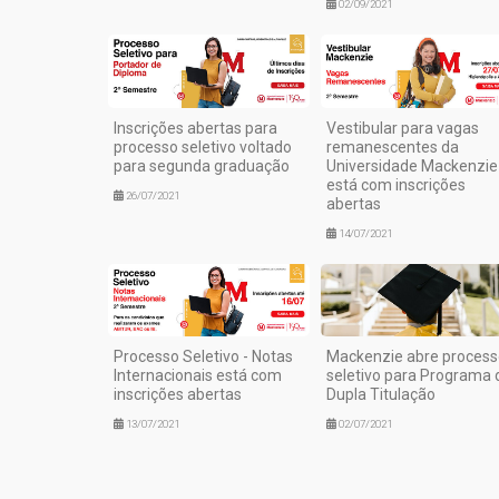
02/09/2021
Inscrições abertas para
Vestibular para vagas
processo seletivo voltado
remanescentes da
para segunda graduação
Universidade Mackenzie
está com inscrições
26/07/2021
abertas
14/07/2021
Processo Seletivo - Notas
Mackenzie abre process
Internacionais está com
seletivo para Programa 
inscrições abertas
Dupla Titulação
13/07/2021
02/07/2021