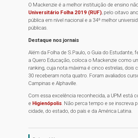
O Mackenzie é a melhor instituição de ensino nã
Universitário Folha 2019 (RUF)
, pelo oitavo a
pública em nível nacional e a 34ª melhor univers
públicas.
Destaque nos jornais
Além da Folha de S.Paulo, o Guia do Estudante, f
a Quero Educação, coloca o Mackenzie como uma 
ranking, cuja nota máxima é cinco estrelas, dois
30 receberam nota quatro. Foram avaliados cursos
Campinas e Alphaville.
Com essa excelência reconhecida, a UPM está c
e
Higienópolis
. Não perca tempo e se inscreva 
cidade, do estado, do país e da América Latina.