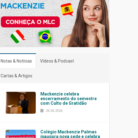
Notas & Notícias
Vídeos & Podcast
Cartas & Artigos
Mackenzie celebra
encerramento do semestre
com Culto de Gratidão
26.06.2026
Colégio Mackenzie Palmas
inaugura nova sede e celebra