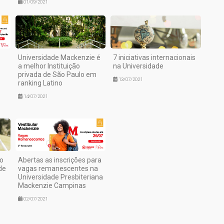
01/09/2021
Universidade Mackenzie é
7 iniciativas internacionais
a melhor Instituição
na Universidade
privada de São Paulo em
13/07/2021
ranking Latino
14/07/2021
o
Abertas as inscrições para
de
vagas remanescentes na
Universidade Presbiteriana
Mackenzie Campinas
02/07/2021