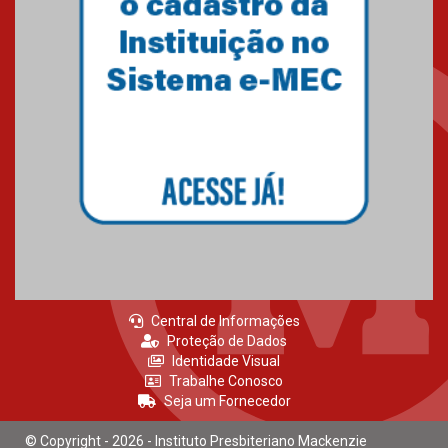
27.02.2026
Mackenzie recepciona calouros
do primeiro semestre de 2026
06.02.2026
Central de Informações
Proteção de Dados
Identidade Visual
Trabalhe Conosco
Seja um Fornecedor
© Copyright - 2026 - Instituto Presbiteriano Mackenzie