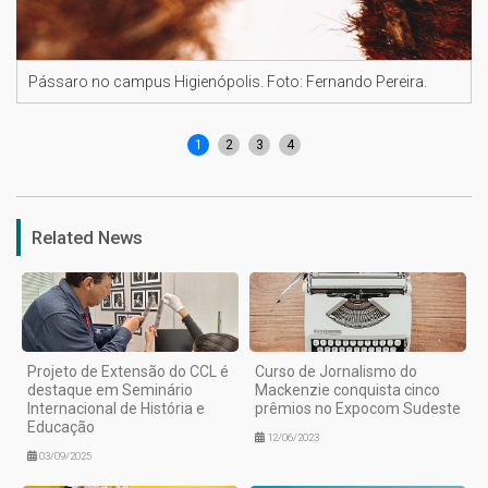
Pássaro no campus Higienópolis. Foto: Fernando Pereira.
1
2
3
4
Related News
Projeto de Extensão do CCL é
Curso de Jornalismo do
destaque em Seminário
Mackenzie conquista cinco
Internacional de História e
prêmios no Expocom Sudeste
Educação
12/06/2023
03/09/2025