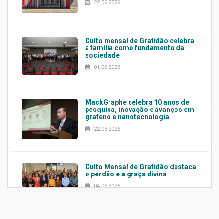
22.06.2026
Culto mensal de Gratidão celebra
a família como fundamento da
sociedade
01.06.2026
MackGraphe celebra 10 anos de
pesquisa, inovação e avanços em
grafeno e nanotecnologia
22.05.2026
Culto Mensal de Gratidão destaca
o perdão e a graça divina
04.05.2026