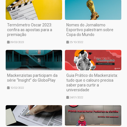
Termômetro Oscar 2023:
Nomes do Jornalismo
confira as apostas para a
Esportivo palestram sobre
premiação
Copa do Mundo
09/03/2023
25/10/2022
Mackenzistas participam da
Guia Prático do Mackenzista:
série “Insight” do GloboPlay
tudo que o calouro precisa
saber para curtir a
10/02/2022
universidade
24/01/2022