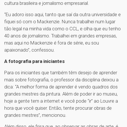
cultura brasileira e jornalismo empresarial.
“Eu adoro isso aqui, tanto que saí da outra universidade e
fiquei só com o Mackenzie. Nunca trabalhei num lugar
tão legal na minha vida como o CCL, e olha que eu tenho
40 anos de jornalismo. Trabalhei em grandes empresas,
mas aqui no Mackenzie é fora de série, eu sou
apaixonado”, confessou.
A fotografia para iniciantes
Para os iniciantes que também têm desejo de aprender
mais sobre fotografia, o professor da disciplina deixou a
dica: “A melhor forma de aprender é vendo quadros dos
grandes mestres da pintura. Além de poder ir ao museu,
hoje a gente tem a internet e você pode “ir” ao Louvre a
hora que você quiser. Então, tente procurar obras de
grandes mestres”, mencionou.
Além disso, ele frisa que, ao observar as obras de arte, é