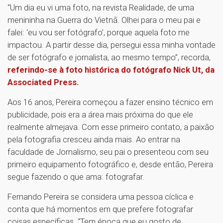
“Um dia eu vi uma foto, na revista Realidade, de uma
menininha na Guerra do Vietnã. Olhei para o meu pai e
falei: ‘eu vou ser fotógrafo’, porque aquela foto me
impactou. A partir desse dia, persegui essa minha vontade
de ser fotógrafo e jornalista, ao mesmo tempo”, recorda,
referindo-se à foto histórica do fotógrafo Nick Ut, da
Associated Press.
Aos 16 anos, Pereira começou a fazer ensino técnico em
publicidade, pois era a área mais próxima do que ele
realmente almejava. Com esse primeiro contato, a paixão
pela fotografia cresceu ainda mais. Ao entrar na
faculdade de Jornalismo, seu pai o presenteou com seu
primeiro equipamento fotográfico e, desde então, Pereira
segue fazendo o que ama: fotografar.
Fernando Pereira se considera uma pessoa cíclica e
conta que há momentos em que prefere fotografar
coisas específicas. “Tem época que eu gosto de