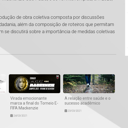
produção de obra coletiva composta por discussões
idadania, além da composição de roteiros que permitam
m se discutirá sobre a importância de medidas coletivas
1
Virada emocionante
A relação entre saúde e o
marca a final do Torneio E-
sucesso acadêmico
FIFA Mackenzie
23/03/2021
24/03/2021