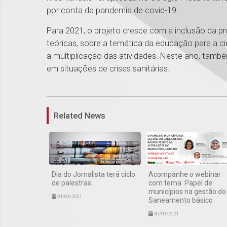
por conta da pandemia de covid-19.
Para 2021, o projeto cresce com a inclusão da 
teóricas, sobre a temática da educação para a c
a multiplicação das atividades. Neste ano, també
em situações de crises sanitárias.
Related News
Dia do Jornalista terá ciclo
Acompanhe o webinar
de palestras
com tema: Papel de
municípios na gestão do
31/03/2021
Saneamento básico
30/03/2021