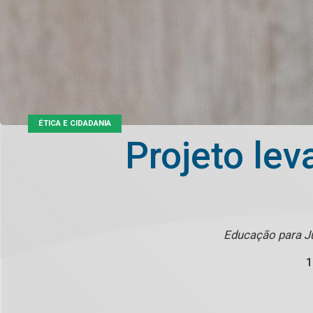
ÉTICA E CIDADANIA
Projeto lev
Educação para Ju
1