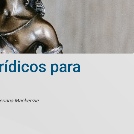
rídicos para
teriana Mackenzie