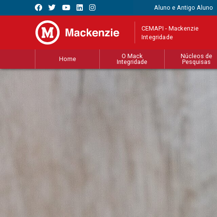
Aluno e Antigo Aluno
CEMAPI - Mackenzie
Integridade
O Mack
Núcleos de
Home
Integridade
Pesquisas