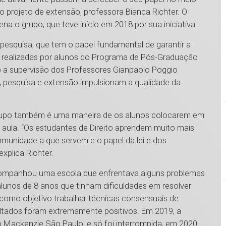
 projeto de extensão, professora Bianca Richter. O
 o grupo, que teve início em 2018 por sua iniciativa.
pesquisa, que tem o papel fundamental de garantir a
s realizadas por alunos do Programa de Pós-Graduação
b a supervisão dos Professores Gianpaolo Poggio
, pesquisa e extensão impulsionam a qualidade da
grupo também é uma maneira de os alunos colocarem em
aula. “Os estudantes de Direito aprendem muito mais
munidade a que servem e o papel da lei e dos
xplica Richter.
acompanhou uma escola que enfrentava alguns problemas
e alunos de 8 anos que tinham dificuldades em resolver
 como objetivo trabalhar técnicas consensuais de
ultados foram extremamente positivos. Em 2019, a
o Mackenzie São Paulo, e só foi interrompida, em 2020,