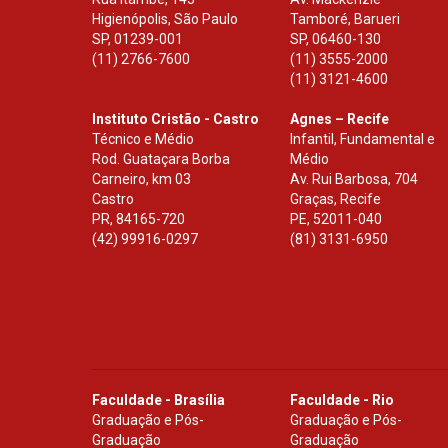
Higienópolis, São Paulo
Tamboré, Barueri
SP
,
01239-001
SP
,
06460-130
(11) 2766-7600
(11) 3555-2000
(11) 3121-4600
Instituto Cristão - Castro
Agnes – Recife
Técnico e Médio
Infantil, Fundamental e
Rod. Guataçara Borba
Médio
Carneiro, km 03
Av. Rui Barbosa, 704
Castro
Graças, Recife
PR
,
84165-720
PE
,
52011-040
(42) 99916-0297
(81) 3131-6950
Faculdade - Brasília
Faculdade - Rio
Graduação e Pós-
Graduação e Pós-
Graduação
Graduação