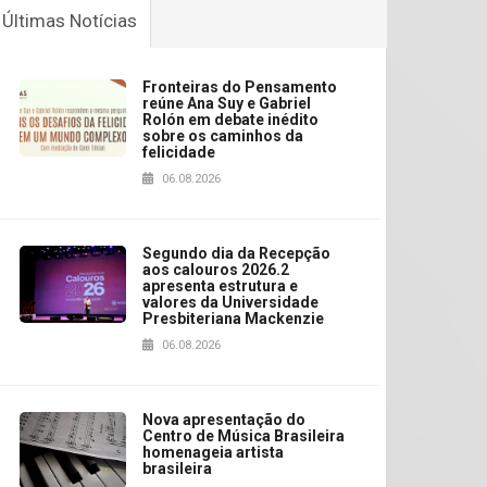
Últimas Notícias
Fronteiras do Pensamento
reúne Ana Suy e Gabriel
Rolón em debate inédito
sobre os caminhos da
felicidade
06.08.2026
Segundo dia da Recepção
aos calouros 2026.2
apresenta estrutura e
valores da Universidade
Presbiteriana Mackenzie
06.08.2026
Nova apresentação do
Centro de Música Brasileira
homenageia artista
brasileira