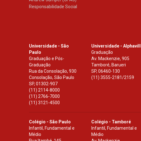
Responsabilidade Social
Universidade - São
Universidade - Alphavil
Paulo
Graduação
Graduação e Pós-
Av. Mackenzie, 905
Graduação
Tamboré, Barueri
Rua da Consolação, 930
SP
,
06460-130
Consolação, São Paulo
(11) 3555-2181/2159
SP
,
01302-907
(11) 2114-8000
(11) 2766-7000
(11) 3121-4500
Colégio - São Paulo
Colégio - Tamboré
Infantil, Fundamental e
Infantil, Fundamental e
Médio
Médio
Rua Itambé, 145
Av. Mackenzie