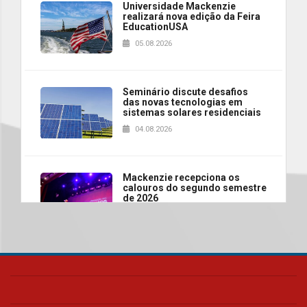
Universidade Mackenzie
realizará nova edição da Feira
EducationUSA
05.08.2026
Seminário discute desafios
das novas tecnologias em
sistemas solares residenciais
04.08.2026
Mackenzie recepciona os
calouros do segundo semestre
de 2026
04.08.2026
Como o Colégio Mackenzie
Brasília prepara seus
estudantes para o PAS antes
mesmo do Ensino Médio