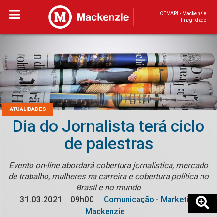
CEMAPI - Mackenzie
Integridade
ATUALIDADES
Dia do Jornalista terá ciclo
de palestras
Evento on-line abordará cobertura jornalística, mercado
de trabalho, mulheres na carreira e cobertura política no
Brasil e no mundo
31.03.2021
09h00
Comunicação - Marketing
Mackenzie