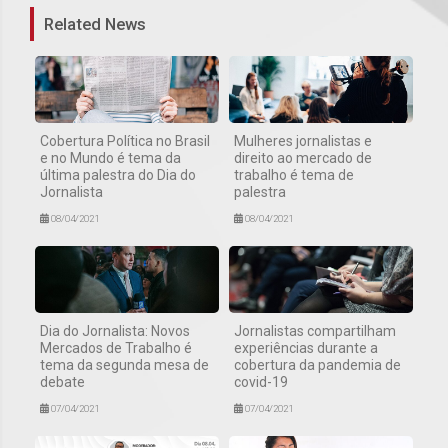
Related News
Cobertura Política no Brasil
Mulheres jornalistas e
e no Mundo é tema da
direito ao mercado de
última palestra do Dia do
trabalho é tema de
Jornalista
palestra
08/04/2021
08/04/2021
Dia do Jornalista: Novos
Jornalistas compartilham
Mercados de Trabalho é
experiências durante a
tema da segunda mesa de
cobertura da pandemia de
debate
covid-19
07/04/2021
07/04/2021