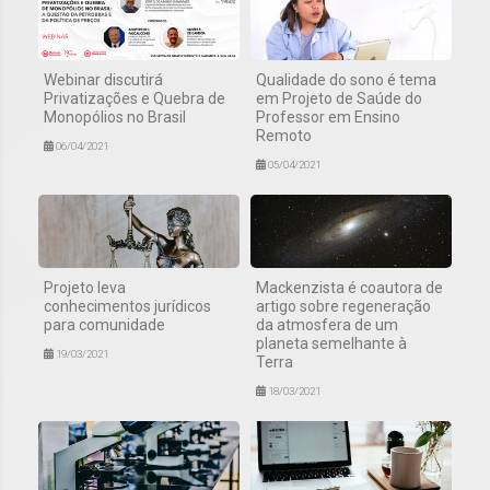
Webinar discutirá
Qualidade do sono é tema
Privatizações e Quebra de
em Projeto de Saúde do
Monopólios no Brasil
Professor em Ensino
Remoto
06/04/2021
05/04/2021
Projeto leva
Mackenzista é coautora de
conhecimentos jurídicos
artigo sobre regeneração
para comunidade
da atmosfera de um
planeta semelhante à
19/03/2021
Terra
18/03/2021