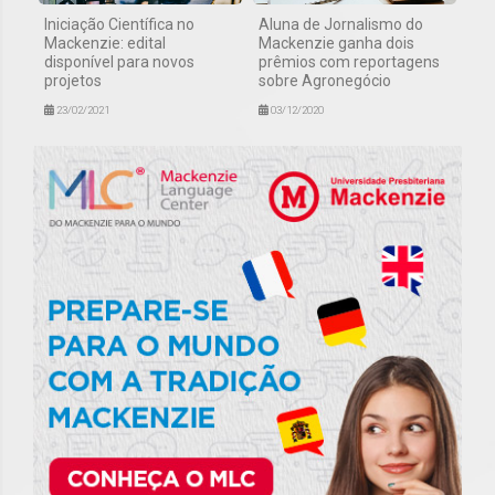
Iniciação Científica no
Aluna de Jornalismo do
Mackenzie: edital
Mackenzie ganha dois
disponível para novos
prêmios com reportagens
projetos
sobre Agronegócio
23/02/2021
03/12/2020