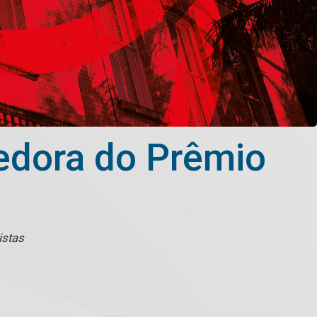
edora do Prêmio
istas