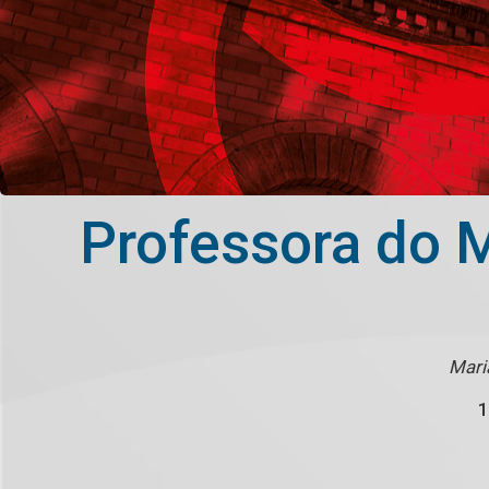
Professora do 
Mari
1