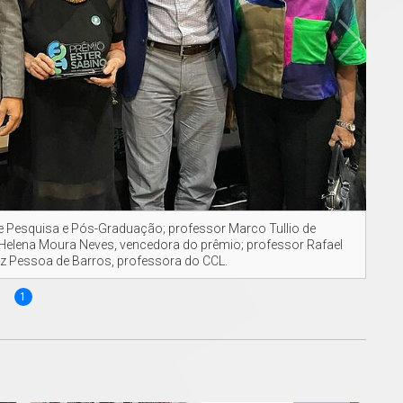
or de Pesquisa e Pós-Graduação; professor Marco Tullio de
 Helena Moura Neves, vencedora do prêmio; professor Rafael
uz Pessoa de Barros, professora do CCL.
1