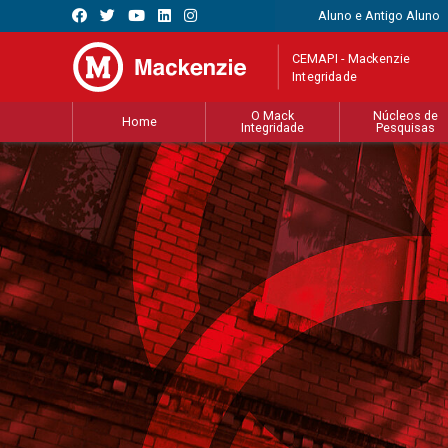
Aluno e Antigo Aluno
CEMAPI - Mackenzie
Integridade
O Mack
Núcleos de
Home
Integridade
Pesquisas