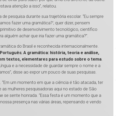
stava atenção a isso”, relatou.
de pesquisa durante sua trajetória escolar. “Eu sempre
vamos fazer uma gramática?’; quer dizer, pensem
primitivo de desenvolvimento tecnológico, científico
a alguém achar que iria fazer uma gramática?”.
amática do Brasil e reconhecida internacionalmente.
 Português
;
A gramática: história, teoria e análise,
em textos, elementares para estudo sobre o tema
.
 Língua e a necessidade de guardar sempre o nome e a
amos”, disse ao expor um pouco de suas pesquisas.
. “Em um momento em que a ciência é tão atacada, ter
 as mulheres pesquisadoras aqui no estado de São
que se sente honrada. “Essa festa é um momento que a
nossa presença nas várias áreas, repensando e vendo