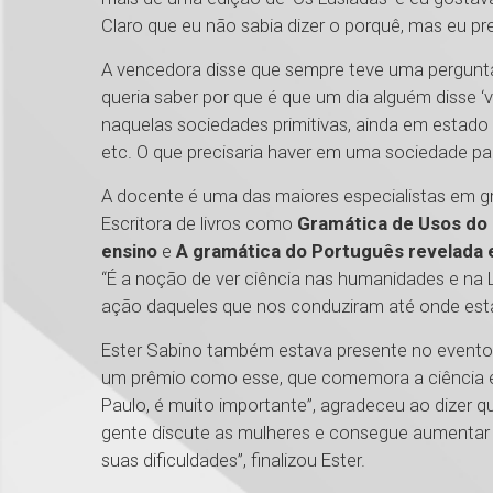
Claro que eu não sabia dizer o porquê, mas eu pre
A vencedora disse que sempre teve uma pergunta 
queria saber por que é que um dia alguém disse ‘
naquelas sociedades primitivas, ainda em estado 
etc. O que precisaria haver em uma sociedade par
A docente é uma das maiores especialistas em gr
Escritora de livros como
Gramática de Usos do
ensino
e
A gramática do Português revelada 
“É a noção de ver ciência nas humanidades e na
ação daqueles que nos conduziram até onde est
Ester Sabino também estava presente no evento
um prêmio como esse, que comemora a ciência e
Paulo, é muito importante”, agradeceu ao dizer 
gente discute as mulheres e consegue aumentar 
suas dificuldades”, finalizou Ester.