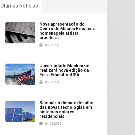
Últimas Notícias
Nova apresentação do
Centro de Música Brasileira
homenageia artista
brasileira
05.08.2026
Universidade Mackenzie
realizará nova edição da
Feira EducationUSA
05.08.2026
Seminário discute desafios
das novas tecnologias em
sistemas solares
residenciais
04.08.2026