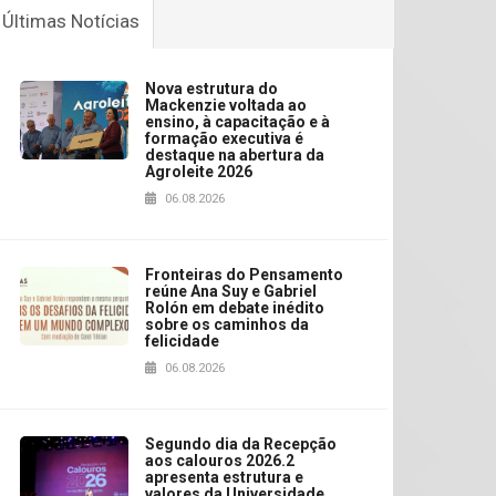
Últimas Notícias
Nova estrutura do
Mackenzie voltada ao
ensino, à capacitação e à
formação executiva é
destaque na abertura da
Agroleite 2026
06.08.2026
Fronteiras do Pensamento
reúne Ana Suy e Gabriel
Rolón em debate inédito
sobre os caminhos da
felicidade
06.08.2026
Segundo dia da Recepção
aos calouros 2026.2
apresenta estrutura e
valores da Universidade