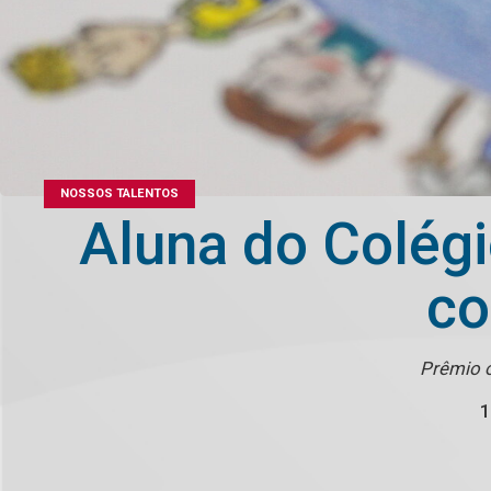
NOSSOS TALENTOS
Aluna do Colégi
co
Prêmio o
1