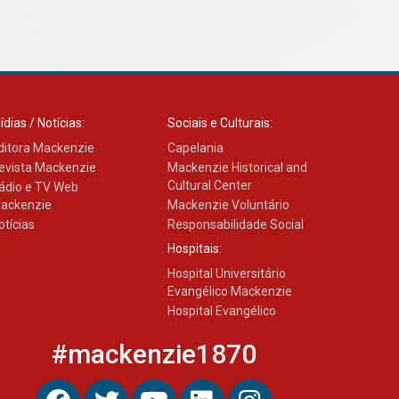
ídias / Notícias:
Sociais e Culturais:
ditora Mackenzie
Capelania
evista Mackenzie
Mackenzie Historical and
Cultural Center
ádio e TV Web
ackenzie
Mackenzie Voluntário
otícias
Responsabilidade Social
Hospitais:
Hospital Universitário
Evangélico Mackenzie
Hospital Evangélico
#mackenzie1870