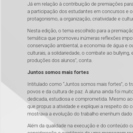
Já em relação à contribuição de premiações para
a participação dos estudantes em concursos e o
protagonismo, a organização, criatividade e cult
Nesta edição, o tema escolhido para a premiaçã
temática que promoveu inúmeras reflexões import
conservação ambiental, a economia de água e out
culturais, a solidariedade, o combate ao bullying
produções dos alunos", conta.
Juntos somos mais fortes
Intitulado como “Juntos somos mais fortes”, o t
povos e da cultura de paz. A aluna ainda foi muit
dedicada, estudiosa e comprometida. Mesmo ac
que propus a atividade e expliquei a respeito do 
mostrava a evolução do trabalho e​nenhum dado sol
Além da qualidade na execução e do conteúdo c