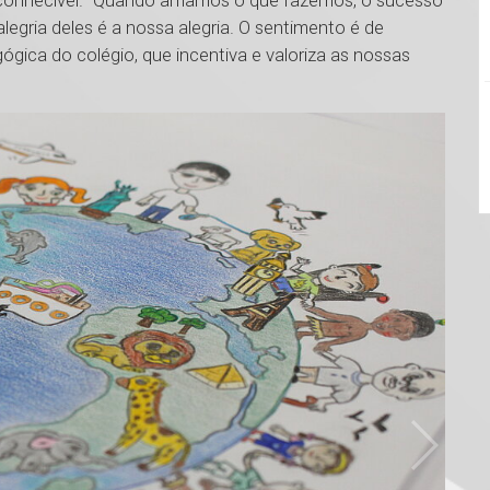
conhecível. “Quando amamos o que fazemos, o sucesso
legria deles é a nossa alegria. O sentimento é de
gica do colégio, que incentiva e valoriza as nossas