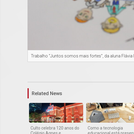
Trabalho “Juntos somos mais fortes”, da aluna Flávia 
Related News
Culto celebra 120 anos do
Como a tecnologia
Colégio Agnes e
educacional está presen