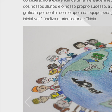
consideração a existência de uma mensagem re
dos nossos alunos é o nosso próprio sucesso, a a
gratidão por contar com o apoio da equipe pedagó
iniciativas”, finaliza o orientador de Flávia.