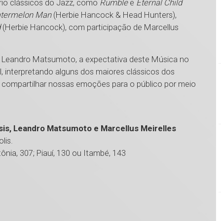
io clássicos do Jazz, como
Rumble
e
Eternal Child
termelon Man
(Herbie Hancock & Head Hunters),
d
(Herbie Hancock), com participação de Marcellus
e Leandro Matsumoto, a expectativa deste Música no
l, interpretando alguns dos maiores clássicos dos
 compartilhar nossas emoções para o público por meio
Assis, Leandro Matsumoto e Marcellus Meirelles
lis.
ônia, 307; Piauí, 130 ou Itambé, 143
1