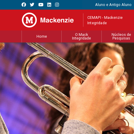
Aluno e Antigo Aluno
CEMAPI - Mackenzie
Integridade
O Mack
Núcleos de
Home
Integridade
Pesquisas