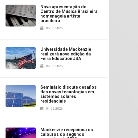
Nova apresentação do
Centro de Música Brasileira
homenageia artista
brasileira
05.08.2026
Universidade Mackenzie
realizará nova edição da
Feira EducationUSA
05.08.2026
Seminário discute desafios
das novas tecnologias em
sistemas solares
residenciais
04.08.2026
Mackenzie recepciona os
calouros do segundo