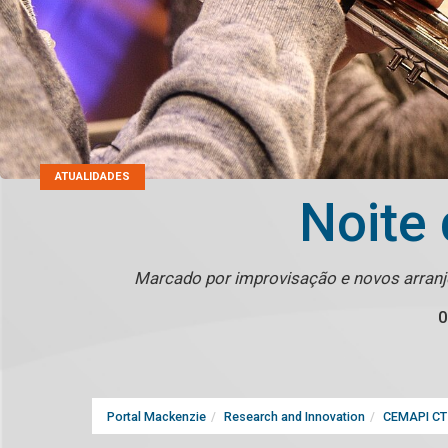
ATUALIDADES
Noite 
Marcado por improvisação e novos arranjo
0
Portal Mackenzie
Research and Innovation
CEMAPI CT 