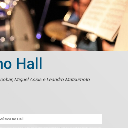
no Hall
Escobar, Miguel Assis e Leandro Matsumoto
 Música no Hall