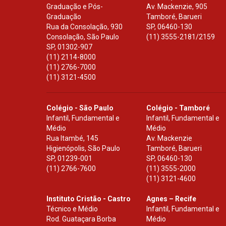
Graduação e Pós-
Av. Mackenzie, 905
Graduação
Tamboré, Barueri
Rua da Consolação, 930
SP
,
06460-130
Consolação, São Paulo
(11) 3555-2181/2159
SP
,
01302-907
(11) 2114-8000
(11) 2766-7000
(11) 3121-4500
Colégio - São Paulo
Colégio - Tamboré
Infantil, Fundamental e
Infantil, Fundamental e
Médio
Médio
Rua Itambé, 145
Av. Mackenzie
Higienópolis, São Paulo
Tamboré, Barueri
SP
,
01239-001
SP
,
06460-130
(11) 2766-7600
(11) 3555-2000
(11) 3121-4600
Instituto Cristão - Castro
Agnes – Recife
Técnico e Médio
Infantil, Fundamental e
Rod. Guataçara Borba
Médio