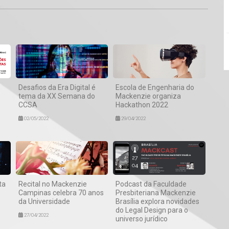
Desafios da Era Digital é
Escola de Engenharia do
tema da XX Semana do
Mackenzie organiza
CCSA
Hackathon 2022
02/05/2022
29/04/2022
ta
Recital no Mackenzie
Podcast da Faculdade
Campinas celebra 70 anos
Presbiteriana Mackenzie
da Universidade
Brasília explora novidades
do Legal Design para o
27/04/2022
universo jurídico