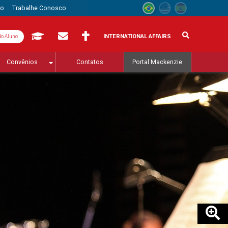
to
Trabalhe Conosco
INTERNATIONAL AFFAIRS
do Aluno
Convênios
Contatos
Portal Mackenzie