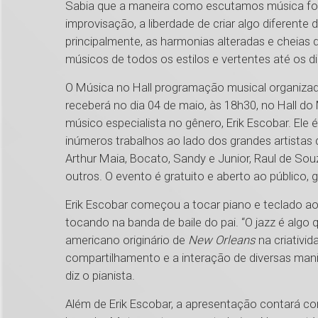
Sabia que a maneira como escutamos música foi
improvisação, a liberdade de criar algo diferente d
principalmente, as harmonias alteradas e cheias 
músicos de todos os estilos e vertentes até os di
O Música no Hall programação musical organizad
receberá no dia 04 de maio, às 18h30, no Hall 
músico especialista no gênero, Erik Escobar. Ele é 
inúmeros trabalhos ao lado dos grandes artistas
Arthur Maia, Bocato, Sandy e Junior, Raul de Sou
outros. O evento é gratuito e aberto ao público, 
Erik Escobar começou a tocar piano e teclado aos
tocando na banda de baile do pai. “O jazz é algo
americano originário de
New Orleans
na criativi
compartilhamento e a interação de diversas manif
diz o pianista.
Além de Erik Escobar, a apresentação contará com