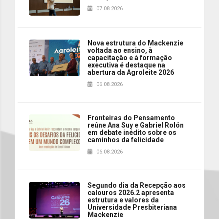
07.08.2026
Nova estrutura do Mackenzie
voltada ao ensino, à
capacitação e à formação
executiva é destaque na
abertura da Agroleite 2026
06.08.2026
Fronteiras do Pensamento
reúne Ana Suy e Gabriel Rolón
em debate inédito sobre os
caminhos da felicidade
06.08.2026
Segundo dia da Recepção aos
calouros 2026.2 apresenta
estrutura e valores da
Universidade Presbiteriana
Mackenzie