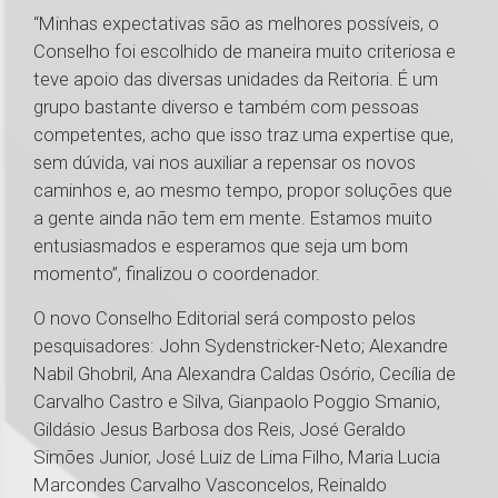
“Minhas expectativas são as melhores possíveis, o
Conselho foi escolhido de maneira muito criteriosa e
teve apoio das diversas unidades da Reitoria. É um
grupo bastante diverso e também com pessoas
competentes, acho que isso traz uma expertise que,
sem dúvida, vai nos auxiliar a repensar os novos
caminhos e, ao mesmo tempo, propor soluções que
a gente ainda não tem em mente. Estamos muito
entusiasmados e esperamos que seja um bom
momento”, finalizou o coordenador.
O novo Conselho Editorial será composto pelos
pesquisadores: John Sydenstricker-Neto; Alexandre
Nabil Ghobril, Ana Alexandra Caldas Osório, Cecília de
Carvalho Castro e Silva, Gianpaolo Poggio Smanio,
Gildásio Jesus Barbosa dos Reis, José Geraldo
Simões Junior, José Luiz de Lima Filho, Maria Lucia
Marcondes Carvalho Vasconcelos, Reinaldo