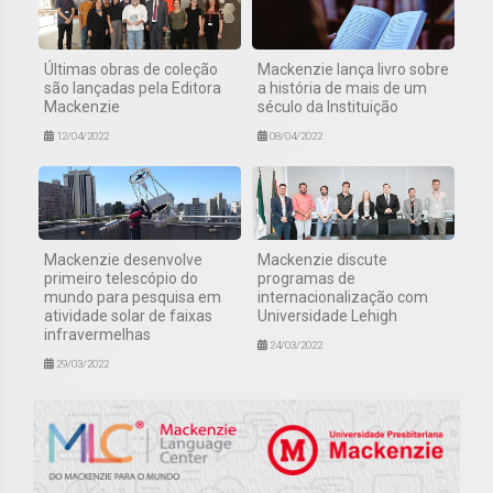
Últimas obras de coleção
Mackenzie lança livro sobre
são lançadas pela Editora
a história de mais de um
Mackenzie
século da Instituição
12/04/2022
08/04/2022
Mackenzie desenvolve
Mackenzie discute
primeiro telescópio do
programas de
mundo para pesquisa em
internacionalização com
atividade solar de faixas
Universidade Lehigh
infravermelhas
24/03/2022
29/03/2022