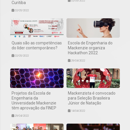
02/05/2022
Curitiba
02/05/2022
Quais são as competências
Escola de Engenharia do
do líder contemporâneo?
Mackenzie organiza
Hackathon 2022
02/05/2022
29/04/2022
Projetos da Escola de
Mackenzista é convocado
Engenharia da
para Seleção Brasileira
Universidade Mackenzie
Júnior de Natação
têm aprovação da FINEP
14/04/2022
29/04/2022