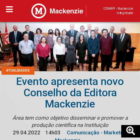
CEMAPI - Mackenzie
Integridade
ATUALIDADES
Evento apresenta novo
Conselho da Editora
Mackenzie
Área tem como objetivo disseminar e promover a
produção científica na Instituição
29.04.2022
14h03
Comunicação - Marketing