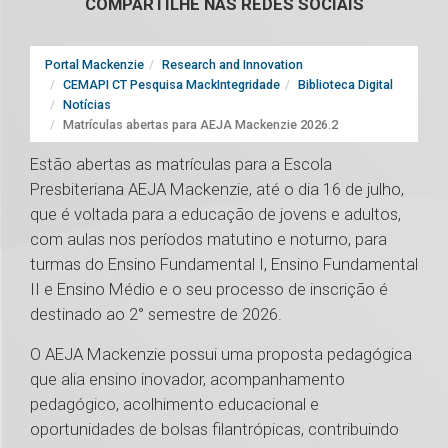
COMPARTILHE NAS REDES SOCIAIS
Portal Mackenzie
Research and Innovation
CEMAPI CT Pesquisa MackIntegridade
Biblioteca Digital
Notícias
Matrículas abertas para AEJA Mackenzie 2026.2
Estão abertas as matrículas para a Escola
Presbiteriana AEJA Mackenzie, até o dia 16 de julho,
que é voltada para a educação de jovens e adultos,
com aulas nos períodos matutino e noturno, para
turmas do Ensino Fundamental I, Ensino Fundamental
II e Ensino Médio e o seu processo de inscrição é
destinado ao 2° semestre de 2026.
O AEJA Mackenzie possui uma proposta pedagógica
que alia ensino inovador, acompanhamento
pedagógico, acolhimento educacional e
oportunidades de bolsas filantrópicas, contribuindo