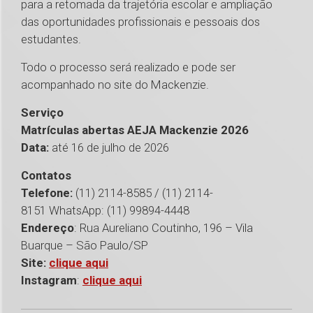
para a retomada da trajetória escolar e ampliação
das oportunidades profissionais e pessoais dos
estudantes.
Todo o processo será realizado e pode ser
acompanhado no site do Mackenzie.
Serviço
Matrículas abertas AEJA Mackenzie 2026
Data:
até 16 de julho de 2026
Contatos
Telefone:
(11) 2114-8585 / (11) 2114-
8151 WhatsApp: (11) 99894-4448
Endereço
: Rua Aureliano Coutinho, 196 – Vila
Buarque – São Paulo/SP
Site:
clique aqui
Instagram
:
clique aqui
1