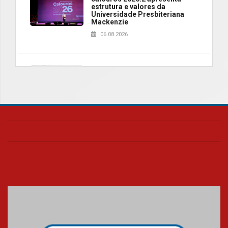
estrutura e valores da
Universidade Presbiteriana
Mackenzie
06.08.2026
Nova apresentação do Centro
de Música Brasileira
homenageia artista brasileira
05.08.2026
Universidade Mackenzie
realizará nova edição da Feira
EducationUSA
05.08.2026
Seminário discute desafios
das novas tecnologias em
sistemas solares residenciais
04.08.2026