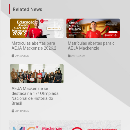
Related News
Matrículas abertas para
Matrículas abertas para o
AEJA Mackenzie 2026.2
AEJA Mackenzie
29/05/2026
27/10/2025
AEJA Mackenzie se
destaca na 17ª Olimpíada
Nacional de História do
Brasil
20/08/2025