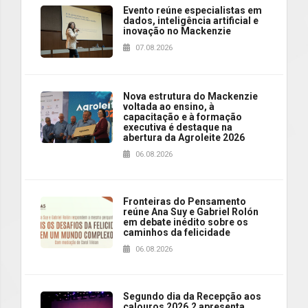
Evento reúne especialistas em
dados, inteligência artificial e
inovação no Mackenzie
07.08.2026
Nova estrutura do Mackenzie
voltada ao ensino, à
capacitação e à formação
executiva é destaque na
abertura da Agroleite 2026
06.08.2026
Fronteiras do Pensamento
reúne Ana Suy e Gabriel Rolón
em debate inédito sobre os
caminhos da felicidade
06.08.2026
Segundo dia da Recepção aos
calouros 2026.2 apresenta