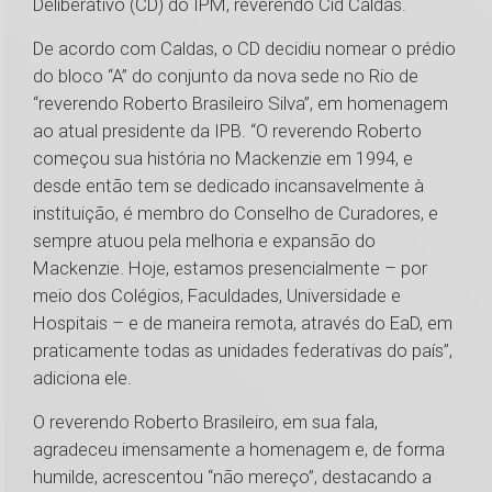
Deliberativo (CD) do IPM, reverendo Cid Caldas.
De acordo com Caldas, o CD decidiu nomear o prédio
do bloco “A” do conjunto da nova sede no Rio de
“reverendo Roberto Brasileiro Silva”, em homenagem
ao atual presidente da IPB. “O reverendo Roberto
começou sua história no Mackenzie em 1994, e
desde então tem se dedicado incansavelmente à
instituição, é membro do Conselho de Curadores, e
sempre atuou pela melhoria e expansão do
Mackenzie. Hoje, estamos presencialmente – por
meio dos Colégios, Faculdades, Universidade e
Hospitais – e de maneira remota, através do EaD, em
praticamente todas as unidades federativas do país”,
adiciona ele.
O reverendo Roberto Brasileiro, em sua fala,
agradeceu imensamente a homenagem e, de forma
humilde, acrescentou “não mereço”, destacando a