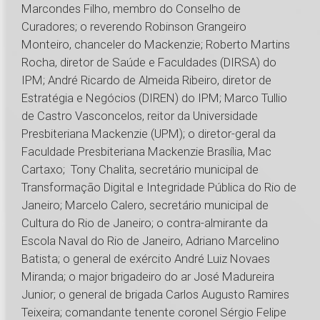
Marcondes Filho, membro do Conselho de
Curadores; o reverendo Robinson Grangeiro
Monteiro, chanceler do Mackenzie; Roberto Martins
Rocha, diretor de Saúde e Faculdades (DIRSA) do
IPM; André Ricardo de Almeida Ribeiro, diretor de
Estratégia e Negócios (DIREN) do IPM; Marco Tullio
de Castro Vasconcelos, reitor da Universidade
Presbiteriana Mackenzie (UPM); o diretor-geral da
Faculdade Presbiteriana Mackenzie Brasília, Mac
Cartaxo; Tony Chalita, secretário municipal de
Transformação Digital e Integridade Pública do Rio de
Janeiro; Marcelo Calero, secretário municipal de
Cultura do Rio de Janeiro; o contra-almirante da
Escola Naval do Rio de Janeiro, Adriano Marcelino
Batista; o general de exército André Luiz Novaes
Miranda; o major brigadeiro do ar José Madureira
Junior; o general de brigada Carlos Augusto Ramires
Teixeira; comandante tenente coronel Sérgio Felipe