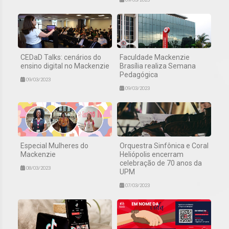
CEDaD Talks: cenários do
Faculdade Mackenzie
ensino digital no Mackenzie
Brasília realiza Semana
Pedagógica
09/03/2023
09/03/2023
Especial Mulheres do
Orquestra Sinfônica e Coral
Mackenzie
Heliópolis encerram
celebração de 70 anos da
08/03/2023
UPM
07/03/2023