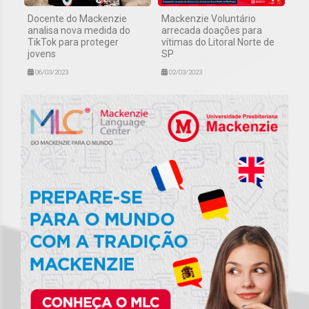
Docente do Mackenzie
Mackenzie Voluntário
analisa nova medida do
arrecada doações para
TikTok para proteger
vítimas do Litoral Norte de
jovens
SP
06/03/2023
02/03/2023