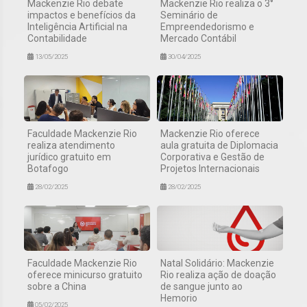
Mackenzie Rio debate
Mackenzie Rio realiza o 3°
impactos e benefícios da
Seminário de
Inteligência Artificial na
Empreendedorismo e
Contabilidade
Mercado Contábil
13/05/2025
30/04/2025
Faculdade Mackenzie Rio
Mackenzie Rio oferece
realiza atendimento
aula gratuita de Diplomacia
jurídico gratuito em
Corporativa e Gestão de
Botafogo
Projetos Internacionais
28/02/2025
28/02/2025
Faculdade Mackenzie Rio
Natal Solidário: Mackenzie
oferece minicurso gratuito
Rio realiza ação de doação
sobre a China
de sangue junto ao
Hemorio
05/02/2025