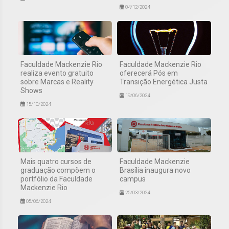
04/12/2024
Faculdade Mackenzie Rio
Faculdade Mackenzie Rio
realiza evento gratuito
oferecerá Pós em
sobre Marcas e Reality
Transição Energética Justa
Shows
19/06/2024
15/10/2024
Mais quatro cursos de
Faculdade Mackenzie
graduação compõem o
Brasília inaugura novo
portfólio da Faculdade
campus
Mackenzie Rio
25/03/2024
05/06/2024