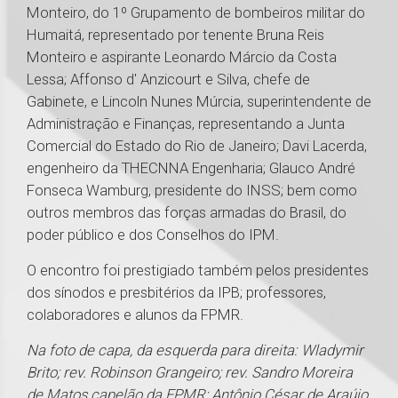
Monteiro, do 1º Grupamento de bombeiros militar do
Humaitá, representado por tenente Bruna Reis
Monteiro e aspirante Leonardo Márcio da Costa
Lessa; Affonso d' Anzicourt e Silva, chefe de
Gabinete, e Lincoln Nunes Múrcia, superintendente de
Administração e Finanças, representando a Junta
Comercial do Estado do Rio de Janeiro; Davi Lacerda,
engenheiro da THECNNA Engenharia; Glauco André
Fonseca Wamburg, presidente do INSS; bem como
outros membros das forças armadas do Brasil, do
poder público e dos Conselhos do IPM.
O encontro foi prestigiado também pelos presidentes
dos sínodos e presbitérios da IPB; professores,
colaboradores e alunos da FPMR.
Na foto de capa, da esquerda para direita: Wladymir
Brito; rev. Robinson Grangeiro; rev. Sandro Moreira
de Matos,capelão da FPMR; Antônio César de Araújo