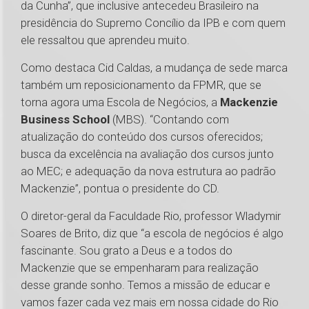
da Cunha”, que inclusive antecedeu Brasileiro na
presidência do Supremo Concílio da IPB e com quem
ele ressaltou que aprendeu muito.
Como destaca Cid Caldas, a mudança de sede marca
também um reposicionamento da FPMR, que se
torna agora uma Escola de Negócios, a
Mackenzie
Business School
(MBS). “Contando com
atualização do conteúdo dos cursos oferecidos;
busca da excelência na avaliação dos cursos junto
ao MEC; e adequação da nova estrutura ao padrão
Mackenzie”, pontua o presidente do CD.
O diretor-geral da Faculdade Rio, professor Wladymir
Soares de Brito, diz que “a escola de negócios é algo
fascinante. Sou grato a Deus e a todos do
Mackenzie que se empenharam para realização
desse grande sonho. Temos a missão de educar e
vamos fazer cada vez mais em nossa cidade do Rio