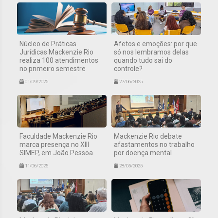
Núcleo de Práticas
Afetos e emoções: por que
Jurídicas Mackenzie Rio
só nos lembramos delas
realiza 100 atendimentos
quando tudo sai do
no primeiro semestre
controle?
01/09/2025
27/06/2025
Faculdade Mackenzie Rio
Mackenzie Rio debate
marca presença no XIII
afastamentos no trabalho
SIMEP, em João Pessoa
por doença mental
11/06/2025
28/05/2025