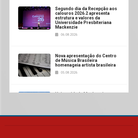
Segundo dia da Recepção aos
calouros 2026.2 apresenta
estrutura e valores da
Universidade Presbiteriana
Mackenzie
06.08.2026
Nova apresentação do Centro
de Música Brasileira
homenageia artista brasileira
05.08.2026
Universidade Mackenzie
realizará nova edição da Feira
EducationUSA
05.08.2026
Seminário discute desafios
das novas tecnologias em