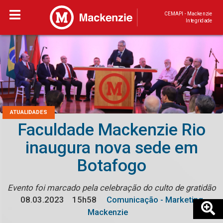
CEMAPI - Mackenzie
Integridade
ATUALIDADES
Faculdade Mackenzie Rio
inaugura nova sede em
Botafogo
Evento foi marcado pela celebração do culto de gratidão
08.03.2023
15h58
Comunicação - Marketing
Mackenzie