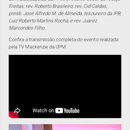
Freitas; rev. Roberto Brasileiro; rev. Cid Caldas;
presb. José Alfredo M. de Almeida, tesoureiro da IPB;
Luiz Roberto Martins Rocha; e rev. Juarez
Marcondes Filho.
Confira a transmissão completa do evento realizada
pela TV Mackenzie da UPM: