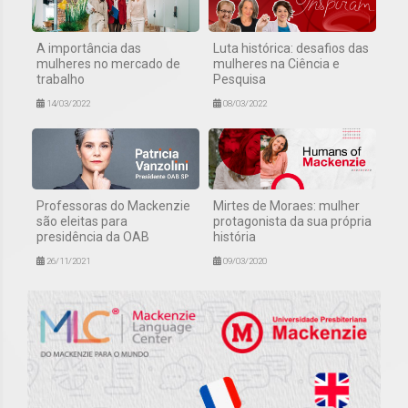
A importância das
Luta histórica: desafios das
mulheres no mercado de
mulheres na Ciência e
trabalho
Pesquisa
14/03/2022
08/03/2022
Professoras do Mackenzie
Mirtes de Moraes: mulher
são eleitas para
protagonista da sua própria
presidência da OAB
história
26/11/2021
09/03/2020