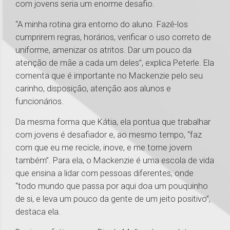
com jovens seria um enorme desafio.
“A minha rotina gira entorno do aluno. Fazê-los
cumprirem regras, horários, verificar o uso correto de
uniforme, amenizar os atritos. Dar um pouco da
atenção de mãe a cada um deles”, explica Peterle. Ela
comenta que é importante no Mackenzie pelo seu
carinho, disposição, atenção aos alunos e
funcionários.
Da mesma forma que Kátia, ela pontua que trabalhar
com jovens é desafiador e, ao mesmo tempo, “faz
com que eu me recicle, inove, e me torne jovem
também”. Para ela, o Mackenzie é uma escola de vida
que ensina a lidar com pessoas diferentes, onde
“todo mundo que passa por aqui doa um pouquinho
de si, e leva um pouco da gente de um jeito positivo”,
destaca ela.