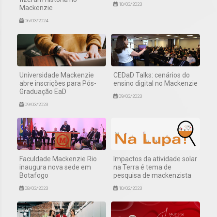
10/03/2023
Mackenzie
06/03/2024
Universidade Mackenzie
CEDaD Talks: cenários do
abre inscrições para Pós-
ensino digital no Mackenzie
Graduação EaD
09/03/2023
09/03/2023
Faculdade Mackenzie Rio
Impactos da atividade solar
inaugura nova sede em
na Terra é tema de
Botafogo
pesquisa de mackenzista
08/03/2023
10/02/2023