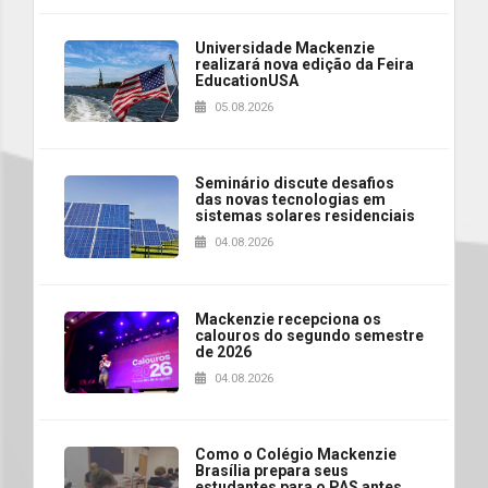
Universidade Mackenzie
realizará nova edição da Feira
EducationUSA
05.08.2026
Seminário discute desafios
das novas tecnologias em
sistemas solares residenciais
04.08.2026
Mackenzie recepciona os
calouros do segundo semestre
de 2026
04.08.2026
Como o Colégio Mackenzie
Brasília prepara seus
estudantes para o PAS antes