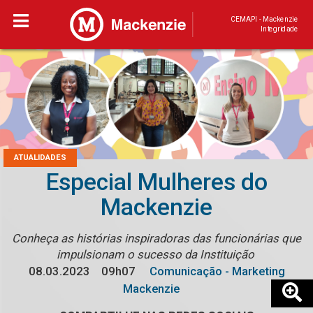
CEMAPI - Mackenzie
Integridade
ATUALIDADES
Especial Mulheres do
Mackenzie
Conheça as histórias inspiradoras das funcionárias que
impulsionam o sucesso da Instituição
08.03.2023
09h07
Comunicação - Marketing
Mackenzie