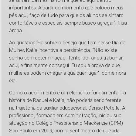
se sintam da mesma forma que eu aqui dentro:
importantes. A partir do momento que coloco meus
pés aqui, faço de tudo para que os alunos se sintam
confortáveis e especiais, sempre busco agregar”, frisa
Arena.
Ao questioná-la sobre o desejo que tem nesse Dia da
Mulher, Kátia incentiva a persistência. “Não existe
sonho sem determinação. Tentei por anos trabalhar
aqui, e finalmente consegui. Eu sou a prova de que
mulheres podem chegar a qualquer lugar”, comemora
ela.
Como o acolhimento é um elemento fundamental na
história de Raquel e Kátia, não poderia ser diferente
na trajetória da auxiliar educacional, Denise Peterle. A
profissional, formada em Administração, iniciou sua
atuação no Colégio Presbiteriano Mackenzie (CPM)
São Paulo em 2019, com o sentimento de que lidar