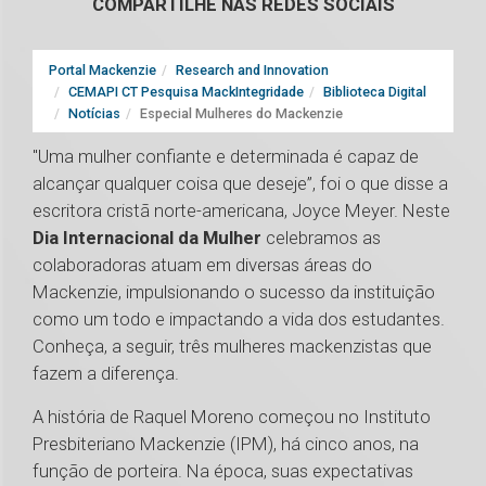
COMPARTILHE NAS REDES SOCIAIS
Portal Mackenzie
Research and Innovation
CEMAPI CT Pesquisa MackIntegridade
Biblioteca Digital
Notícias
Especial Mulheres do Mackenzie
"Uma mulher confiante e determinada é capaz de
alcançar qualquer coisa que deseje”, foi o que disse a
escritora cristã norte-americana, Joyce Meyer. Neste
Dia Internacional da Mulher
celebramos as
colaboradoras atuam em diversas áreas do
Mackenzie, impulsionando o sucesso da instituição
como um todo e impactando a vida dos estudantes.
Conheça, a seguir, três mulheres mackenzistas que
fazem a diferença.
A história de Raquel Moreno começou no Instituto
Presbiteriano Mackenzie (IPM), há cinco anos, na
função de porteira. Na época, suas expectativas