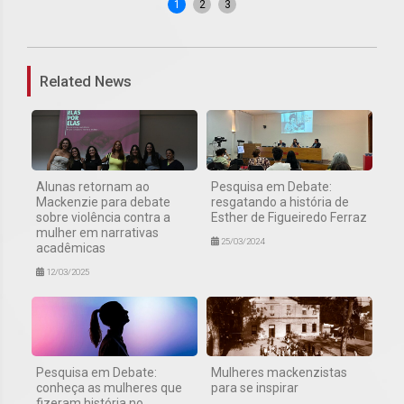
1
2
3
Related News
Alunas retornam ao
Pesquisa em Debate:
Mackenzie para debate
resgatando a história de
sobre violência contra a
Esther de Figueiredo Ferraz
mulher em narrativas
25/03/2024
acadêmicas
12/03/2025
Pesquisa em Debate:
Mulheres mackenzistas
conheça as mulheres que
para se inspirar
fizeram história no