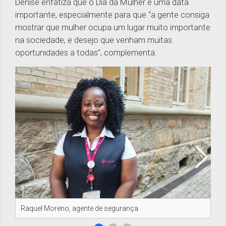
Denise enfatiza que o Dia da Mulher é uma data
importante, especialmente para que “a gente consiga
mostrar que mulher ocupa um lugar muito importante
na sociedade, e desejo que venham muitas
oportunidades a todas”, complementa.
Raquel Moreno, agente de segurança.
Kát